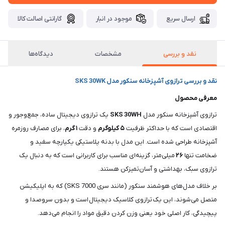
ارسال سریع
موجود در انبار
گارانتی اصالت کالا
نقد و بررسی
مشخصات
دیدگاه‌ها
نقد و بررسی ترازوی آشپزخانه سنکور مدل SKS 30WK
معرفی محصول
ترازوی آشپزخانه سنکور مدل
SKS 30WH
یک ترازوی دیجیتال ساده، جمع‌وجور و
اقتصادی است که با حداکثر ظرفیت
۵ کیلوگرم
و دقت
۱ گرم
، برای مصارف روزمره
آشپزخانه طراحی شده است. این مدل با بدنه پلاستیکی یکپارچه سفید و
ضخامت تنها
۲۶
میلی‌متر، گزینه‌ای مناسب برای کاربرانی است که به دنبال یک
ترازوی سبک، بهداشتی و آسان‌تمیزکن هستند.
بر خلاف مدل‌های هوشمند سنکور (مانند سری SKS 7000) که به اپلیکیشن
متصل می‌شوند، این یک ترازوی کلاسیک دیجیتال است و بدون سروصدا و
پیچیدگی، کار اصلی خود یعنی وزن کردن دقیق مواد را انجام می‌دهد.