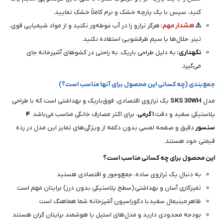
کنید، سپس با یک پارچه خشک و نرم کاملاً خشک نمایید.
⚠️
هشدار مهم:
هرگز ترازو را در آب غوطه‌ور نکنید و از مواد شیمیایی قوی،
تینر، حلال‌ها یا سیم ظرفشویی استفاده نکنید.
نگهداری:
به دلیل طراحی باریک، به راحتی در کشوهای آشپزخانه جای
می‌گیرد.
جمع‌بندی (چه کسانی این محصول برای آنها مناسب است؟)
مدل
SKS 30WH
یک ترازوی اقتصادی، فوق‌باریک و بهداشتی است که با طراحی
پلاستیکی سفید و دقت
۱ گرمی
، برای اکثر مصارف خانگی مناسب می‌باشد.
۴
سنسور
دقیق و صفحه لمسی بدون دکمه از ویژگی‌های تمایز این مدل در رده
قیمتی خود هستند.
این محصول برای چه کسانی مناسب است؟
به دنبال یک ترازوی ساده، جمع‌وجور و اقتصادی هستید
تمیزکاری آسان و بهداشتی (سطح پلاستیکی بدون درز) برایتان مهم است
ظاهر مینیمال سفید با دکوراسیون آشپزخانه شما هماهنگ است
بودجه محدودی دارید و مدل‌های استیل یا هوشمند برایتان گران هستند