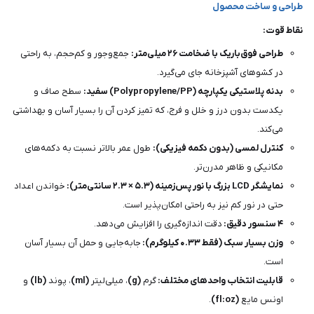
طراحی و ساخت محصول
نقاط قوت:
طراحی فوق‌باریک با ضخامت ۲۶ میلی‌متر:
جمع‌وجور و کم‌حجم، به راحتی
در کشوهای آشپزخانه جای می‌گیرد.
بدنه پلاستیکی یکپارچه (Polypropylene/PP) سفید:
سطح صاف و
یکدست بدون درز و خلل و فرج، که تمیز کردن آن را بسیار آسان و بهداشتی
می‌کند.
کنترل لمسی (بدون دکمه فیزیکی):
طول عمر بالاتر نسبت به دکمه‌های
مکانیکی و ظاهر مدرن‌تر.
نمایشگر LCD بزرگ با نور پس‌زمینه (۵.۳ × ۲.۳ سانتی‌متر):
خواندن اعداد
حتی در نور کم نیز به راحتی امکان‌پذیر است.
۴ سنسور دقیق:
دقت اندازه‌گیری را افزایش می‌دهد.
وزن بسیار سبک (فقط ۰.۳۳ کیلوگرم):
جابه‌جایی و حمل آن بسیار آسان
است.
قابلیت انتخاب واحدهای مختلف:
گرم
(g)
، میلی‌لیتر
(ml)
، پوند
(lb)
و
اونس مایع
(fl:oz)
.