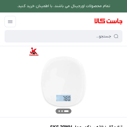
تمام محصولات اورجینال می باشند، با اطمینان خرید کنید.
فروشگاه اینترنتی جاست کالا
/
فهرست محصولات
/
ترازو آشپزخانه سنکور مدل SKS 30WH