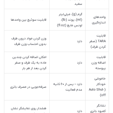
سفید
گرم (g)، میلی‌لیتر
واحدهای
(ml)، پوند (lb)،
قابلیت سوئیچ بین واحدها
اندازه‌گیری
اونس مایع (fl:oz)
قابلیت
وزن کردن مواد درون ظرف
TARA (صفر
دارد
بدون احتساب وزن ظرف
کردن ظرف)
قابلیت
امکان اضافه کردن چندین
اضافه وزن
دارد
ماده به یک ظرف و صفر
پیوسته
کردن بعد از هر بار
خاموشی
خودکار
دارد – پس از ۶۰ ثانیه
صرفه‌جویی در مصرف باتری
(Auto Shut-
عدم فعالیت
off)
نشانگر
هشدار روی نمایشگر نشان
کمبود باتری
دارد