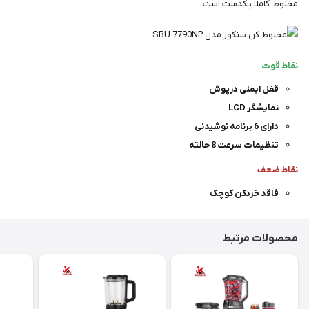
مخلوط کاملا یکدست است.
نقاط قوت
قفل ایمنی درپوش
نمایشگر LCD
دارای 6 برنامه نوشیدنی
تنظیمات سرعت 8 حالته
نقاط ضعف
فاقد خردکن کوچک
محصولات مرتبط