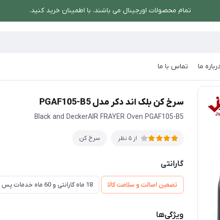
تمام محصولات اورجینال می باشند، با اطمینان خرید کنید.
رباره ما
تماس با ما
کر مدل PGAF105-B5
سرخ کن بلک اند دکر مدل PGAF105-B5
Black and DeckerAIR FRAYER Oven PGAF105-B5
سرخ کن
از 5 نظر
گارانتی
تضمین اصالت و سلامت کالا
18 ماه گارانتی و 60 ماه خدمات پس از فروش و ضمانت تعویض
ویژگی‌ها