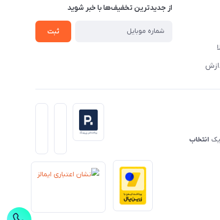
از جدید‌ترین تخفیف‌ها با‌ خبر شوید
ثبت
دازش
 یک
انتخاب