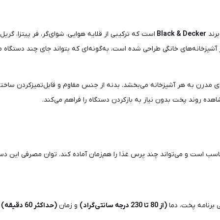
برند
Black & Decker
است که ترکیبی از قلایه هوایی، شوا‌ی‌گر، فر پیتزا، گر
ر آشپزخانه‌های خانگی طراحی شده است، به‌گونه‌ای که بتواند جای چند دستگاه 
ای مدرن به هر آشپزخانه می‌بخشد. بدنه از جنس مقاوم و قابل‌تمیزکردن ساخ
ه روند پخت بدون نیاز به بازکردن دستگاه را فراهم می‌کند.
اسب است و می‌تواند چند پرس غذا را هم‌زمان آماده کند. توان مصرفی این دس
ی برنامه پخت، دما
(از 80 تا 230 درجه سانتی‌گراد)
و زمان
(حداکثر 60 دقیقه)
ر