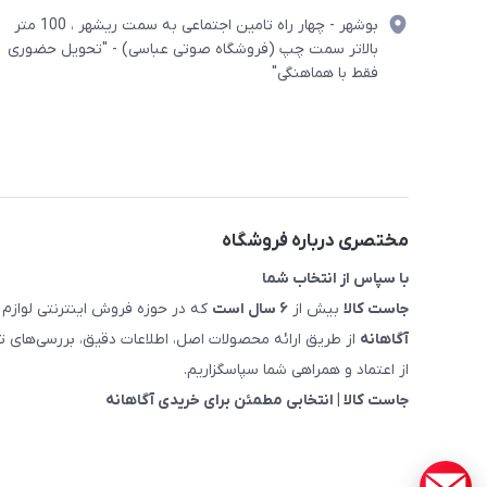
بوشهر - چهار راه تامین اجتماعی به سمت ریشهر ، 100 متر
بالاتر سمت چپ (فروشگاه صوتی عباسی) - "تحویل حضوری
فقط با هماهنگی"
مختصری درباره فروشگاه
با سپاس از انتخاب شما
جاست کالا
بیش از
۶ سال است
که در حوزه فروش اینترنتی لوازم 
آگاهانه
از طریق ارائه محصولات اصل، اطلاعات دقیق، بررسی‌های
از اعتماد و همراهی شما سپاسگزاریم.
جاست کالا | انتخابی مطمئن برای خریدی آگاهانه