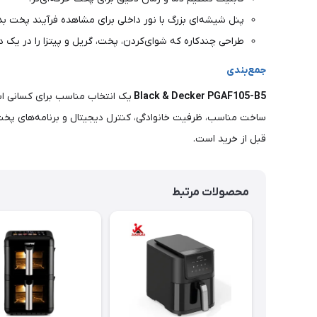
پنل شیشه‌ای بزرگ با نور داخلی برای مشاهده فرآیند پخت بد
طراحی چندکاره که شوا‌ی‌کردن، پخت، گریل و پیتزا را در یک 
جمع‌بندی
Black & Decker PGAF105-B5
یک انتخاب مناسب برای کسانی اس
ساخت مناسب، ظرفیت خانوادگی، کنترل دیجیتال و برنامه‌های پخت م
قبل از خرید است.
محصولات مرتبط