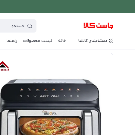
دسته‌بندی کالاها
خانه
لیست محصولات
راهنما
د
فروشگاه اینترنتی جاست کالا
/
پخت و پز
/
سرخ کن
/
سرخ کن بلک اند د