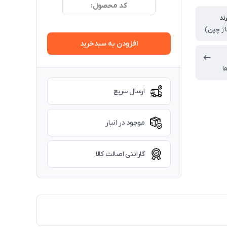
کد محصول:
ند
اژ چین)
افزودن به سبدخرید
ا
ارسال سریع
موجود در انبار
گارانتی اصالت کالا