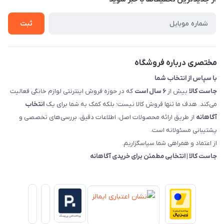
شرایط و ضوابط گارانتی
درباره ما
روش های بازگرداندن کالا
ثبت
قوانین و مقررات جاست کالا
راهنمای خرید، پرداخت، پردازش
مختصری درباره فروشگاه
با سپاس از انتخاب شما
جاست کالا
بیش از
۶ سال است
که در حوزه فروش اینترنتی لوازم خانگی فعالیت
می‌کند. هدف ما تنها فروش کالا نیست؛ بلکه کمک به شما برای یک
انتخاب
آگاهانه
از طریق ارائه محصولات اصل، اطلاعات دقیق، بررسی‌های تخصصی و
پشتیبانی مسئولانه است.
از اعتماد و همراهی شما سپاسگزاریم.
جاست کالا | انتخابی مطمئن برای خریدی آگاهانه