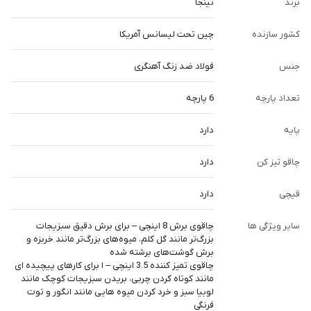
برند
نینجا
کشور سازنده
چین تحت لیسانس آمریکا
جنس
فولاد ضد زنگ آهنگری
تعداد پارچه
6 پارچه
پایه
دارد
چاقو تیز کن
دارد
قیچی
دارد
سایر ویژگی ها
چاقوی برش 8 اینچی – برای برش دقیق سبزیجات
بزرگ‌تر مانند گل کلم، میوه‌های بزرگ‌تر مانند خربزه و
برش گوشت‌های برشته شده
چاقوی تمیز کننده 3.5 اینچی – ا برای کارهای پیچیده ای
مانند کوتاه کردن چربی، بریدن سبزیجات کوچک مانند
لوبیا سبز و خرد کردن میوه هایی مانند انگور و توت
فرنگی