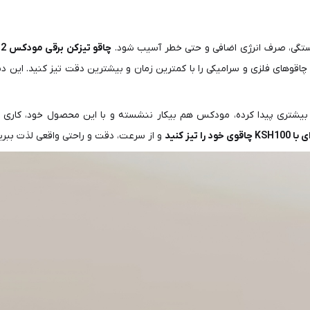
ستگی، صرف انرژی اضافی و حتی خطر آسیب شود.
بیشتری پیدا کرده، مودکس هم بیکار ننشسته و با این محصول خود، کاری 
ز کنید
و از سرعت، دقت و راحتی واقعی لذت ببری