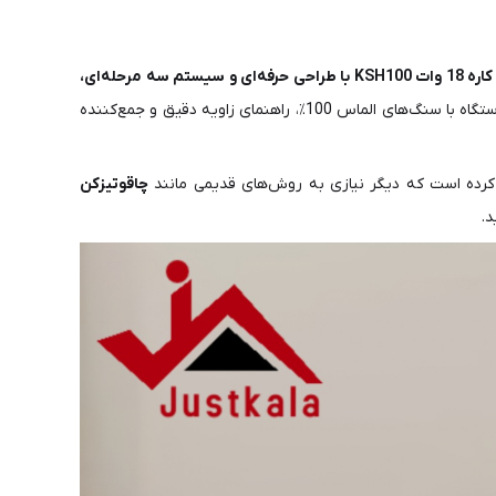
چاقو تیزکن برقی مودکس 2 کاره 18 وات KSH100 با طراحی حرفه‌ای و سیستم سه مرحله‌ای،
و به شما امکان می‌دهد انواع چاقوهای فلزی و سرامیکی را با کمترین زمان و بیشترین دقت تیز کنید. این دستگاه با سنگ‌های الماس 100٪، راهنمای زاویه دقیق و جمع‌کننده
کرده است که دیگر نیازی به روش‌های قدیمی مانند
چاقوتیزکن
د.