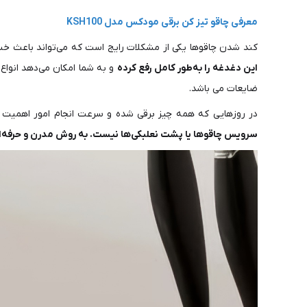
معرفی چاقو تیز کن برقی مودکس مدل KSH100
کند شدن چاقوها یکی از مشکلات رایج است که می‌تواند باعث خ
این دغدغه را به‌طور کامل رفع کرده
ضایعات می باشد.
در روزهایی که همه چیز برقی شده و سرعت انجام امور اهمیت 
سرویس چاقوها یا پشت نعلبکی‌ها نیست. به روش مدرن و حرفه‌ای با KSH100 چاقوی خود را تی