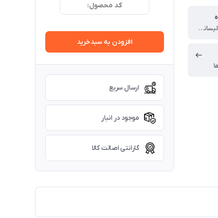
کد محصول:
ه
چین (تحت لیسانس انگلستان)
افزودن به سبدخرید
ا
ارسال سریع
موجود در انبار
گارانتی اصالت کالا