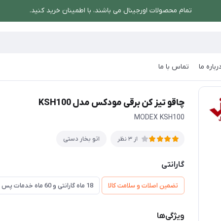
تمام محصولات اورجینال می باشند، با اطمینان خرید کنید.
رباره ما
تماس با ما
چاقو تیز کن برقی مودکس مدل KSH100
چاقو تیز کن برقی مودکس مدل KSH100
MODEX KSH100
اتو بخار دستی
از 3 نظر
گارانتی
تضمین اصلات و سلامت کالا
18 ماه گارانتی و 60 ماه خدمات پس از فروش و ضمانت تعویض
ویژگی‌ها