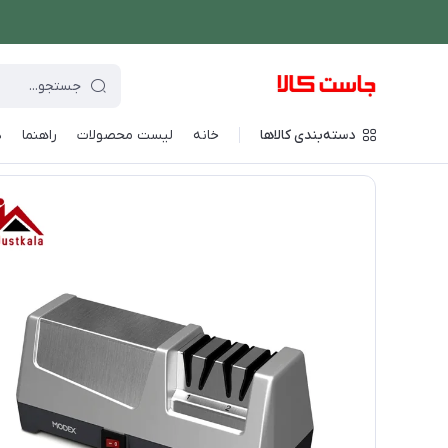
دسته‌بندی کالاها
خانه
لیست محصولات
راهنما
د
فروشگاه اینترنتی جاست کالا
/
شستشو و نظافت
/
اتو بخار دستی
/