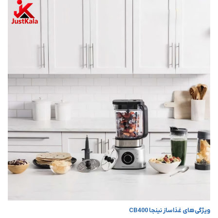
ویژگی‌های غذاساز نینجا CB400