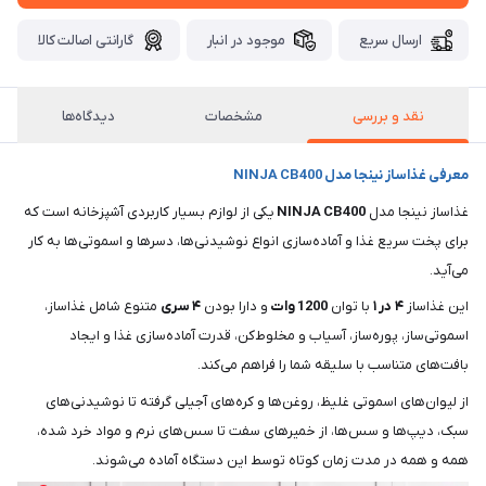
ارسال سریع
موجود در انبار
گارانتی اصالت کالا
نقد و بررسی
مشخصات
دیدگاه‌ها
معرفی غذاساز نینجا مدل NINJA CB400
غذاساز نینجا مدل
CB400
NINJA
یکی از لوازم بسیار کاربردی آشپزخانه است که
برای پخت سریع غذا و آماده‌سازی انواع نوشیدنی‌ها، دسرها و اسموتی‌ها به کار
می‌آید.
این غذاساز
۴
در
۱
با توان
1200
وات
و دارا بودن
۴ سری
متنوع شامل غذاساز،
اسموتی‌ساز، پوره‌ساز، آسیاب و مخلوط‌کن، قدرت آماده‌سازی غذا و ایجاد
بافت‌های متناسب با سلیقه شما را فراهم می‌کند.
از لیوان‌های اسموتی غلیظ، روغن‌ها و کره‌های آجیلی گرفته تا نوشیدنی‌های
سبک، دیپ‌ها و سس‌ها، از خمیرهای سفت تا سس‌های نرم و مواد خرد شده،
همه و همه در مدت زمان کوتاه توسط این دستگاه آماده می‌شوند.