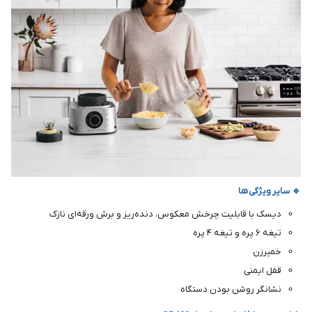
🔹 سایر ویژگی‌ها
دیسک با قابلیت چرخش معکوس، دنده‌ریز و برش ورقه‌ای نازک
تیغه ۶ پره و تیغه ۴ پره
خمیرزن
قفل ایمنی
نشانگر روشن بودن دستگاه