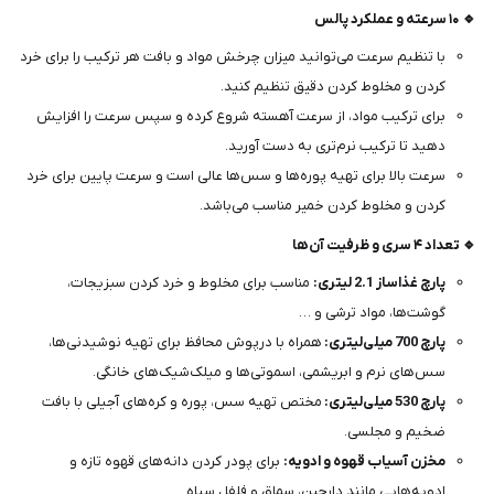
🔹 ۱۰ سرعته و عملکرد پالس
با تنظیم سرعت می‌توانید میزان چرخش مواد و بافت هر ترکیب را برای خرد
کردن و مخلوط کردن دقیق تنظیم کنید.
برای ترکیب مواد، از سرعت آهسته شروع کرده و سپس سرعت را افزایش
دهید تا ترکیب نرم‌تری به دست آورید.
سرعت بالا برای تهیه پوره‌ها و سس‌ها عالی است و سرعت پایین برای خرد
کردن و مخلوط کردن خمیر مناسب می‌باشد.
🔹 تعداد ۴ سری و ظرفیت آن‌ها
پارچ غذاساز 2.1 لیتری:
مناسب برای مخلوط و خرد کردن سبزیجات،
گوشت‌ها، مواد ترشی و …
پارچ 700 میلی‌لیتری:
همراه با درپوش محافظ برای تهیه نوشیدنی‌ها،
سس‌های نرم و ابریشمی، اسموتی‌ها و میلک‌شیک‌های خانگی.
پارچ 530 میلی‌لیتری:
مختص تهیه سس، پوره و کره‌های آجیلی با بافت
ضخیم و مجلسی.
مخزن آسیاب قهوه و ادویه:
برای پودر کردن دانه‌های قهوه تازه و
ادویه‌هایی مانند دارچین، سماق و فلفل سیاه.