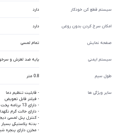
سیستم قطع کن خودکار
دارد
امکان سرخ‌ کردن بدون روغن
دارد
صفحه نمایش
تمام لمسی
سیستم ایمنی
پایه ضد لغزش و سرخو
طول سیم
0.8 متر
سایر ویژگی ها
- قابلیت تنظیم دما
- فیلتر قابل تعویض
- دارای 13 برنامه پخت
- دارای حالت گرم نگهدا
- کنترل پنل لمسی دیجی
- بدنه پلاستیکی بسیار 
- مخزن دارای پنجره شی