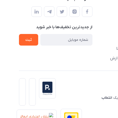
از جدید‌ترین تخفیف‌ها با‌ خبر شوید
ثبت
دازش
 یک
انتخاب