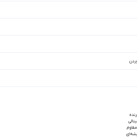
ردن
رنده
تالی
مقاوم
شه‌ای