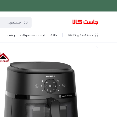
دسته‌بندی کالاها
خانه
لیست محصولات
راهنما
د
فروشگاه اینترنتی جاست کالا
/
پخت و پز
/
سرخ کن
/
سرخ کن فیلیپ