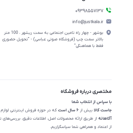
09398557137
info@justkala.ir
بوشهر - چهار راه تامین اجتماعی به سمت ریشهر ، 100 متر
بالاتر سمت چپ (فروشگاه صوتی عباسی) - "تحویل حضوری
فقط با هماهنگی"
مختصری درباره فروشگاه
با سپاس از انتخاب شما
جاست کالا
بیش از
۶ سال است
که در حوزه فروش اینترنتی لوازم 
آگاهانه
از طریق ارائه محصولات اصل، اطلاعات دقیق، بررسی‌های
از اعتماد و همراهی شما سپاسگزاریم.