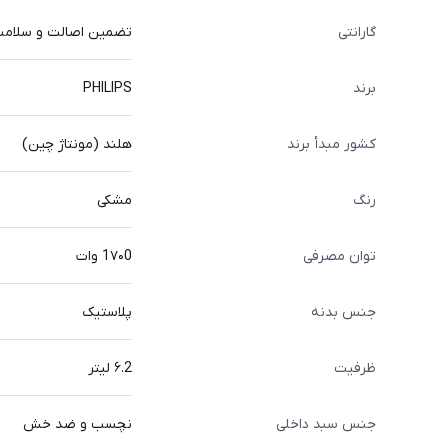
گارانتی
تضمین اصالت و سلامت ک
برند
PHILIPS
کشور مبدأ برند
هلند (مونتاژ چین)
رنگ
مشکی
توان مصرفی
1۷۰0 وات
جنس بدنه
پلاستیک
ظرفیت
۶.2 لیتر
جنس سبد داخلی
نچسب و ضد خش