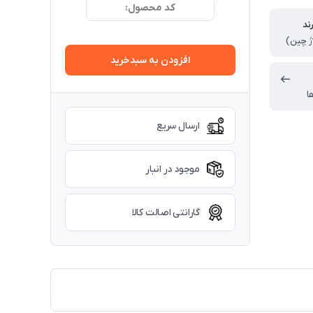
کد محصول:
ند
ژ چین)
افزودن به سبدخرید
ا
ارسال سریع
موجود در انبار
گارانتی اصالت کالا