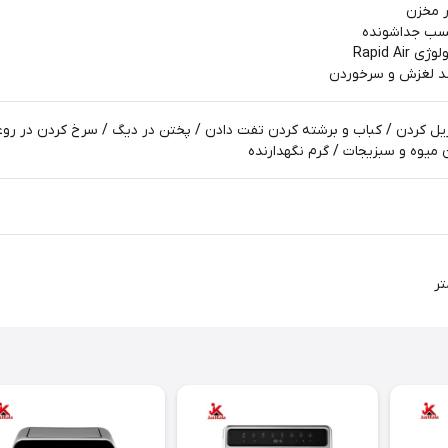
ر مخزن
چسب جداشونده
Rapid A
ضد لغزش و سرخوردن
یل کردن / کباب و برشته کردن تفت دادن / پختن در دیگ / سرخ کردن در رو
یوه و سبزیجات / گرم نگهدارنده