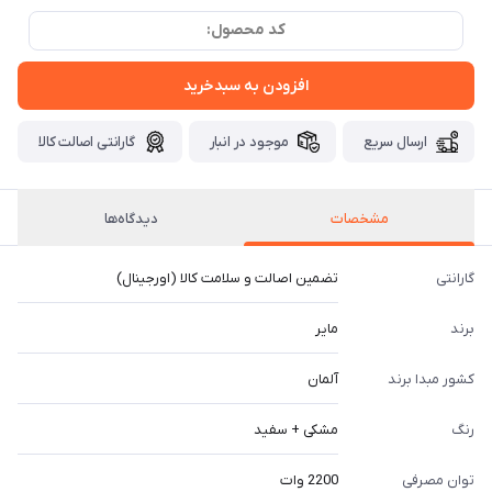
کد محصول:
افزودن به سبدخرید
ارسال سریع
موجود در انبار
گارانتی اصالت کالا
مشخصات
دیدگاه‌ها
گارانتی
تضمین اصالت و سلامت کالا (اورجینال)
برند
مایر
کشور مبدا برند
آلمان
رنگ
مشکی + سفید
توان مصرفی
2200 وات