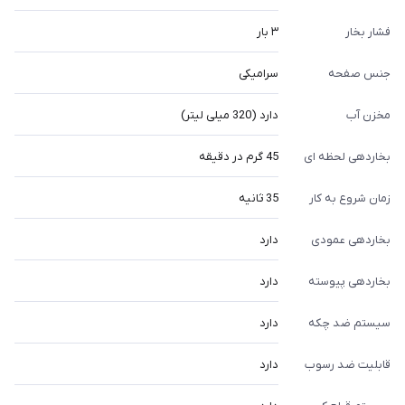
فشار بخار
۳ بار
جنس صفحه
سرامیکی
مخزن آب
دارد (320 میلی لیتر)
بخاردهی لحظه ای
45 گرم در دقیقه
زمان شروع به کار
35 ثانیه
بخاردهی عمودی
دارد
بخاردهی پیوسته
دارد
سیستم ضد چکه
دارد
قابلیت ضد رسوب
دارد