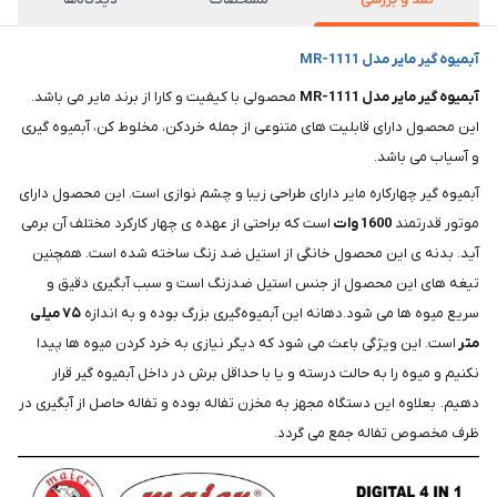
آبمیوه گیر مایر مدل MR-1111
آبمیوه گیر مایر مدل MR-1111
محصولی با کیفیت و کارا از برند مایر می باشد.
این محصول دارای قابلیت های متنوعی از جمله خردکن، مخلوط کن، آبمیوه گیری
و آسیاب می باشد.
آبمیوه گیر چهارکاره مایر دارای طراحی زیبا و چشم نوازی است. این محصول دارای
موتور قدرتمند
1600
وات
است که براحتی از عهده ی چهار کارکرد مختلف آن برمی
آید. بدنه ی این محصول خانگی از استیل ضد زنگ ساخته شده است. همچنین
تیغه‌ های این محصول از جنس استیل ضدزنگ است و سبب آبگیری دقیق و
سریع میوه ها می شود.دهانه‌ این آبمیوه‌گیری بزرگ بوده و به اندازه
۷۵
میلی
متر
است. این ویژگی باعث می شود که دیگر نیازی به خرد کردن میوه ها پیدا
نکنیم و میوه را به حالت درسته و یا با حداقل برش در داخل آبمیوه گیر قرار
دهیم. بعلاوه این دستگاه مجهز به مخزن تفاله بوده و تفاله‌ حاصل از آبگیری در
ظرف مخصوص تفاله جمع‌ می گردد.