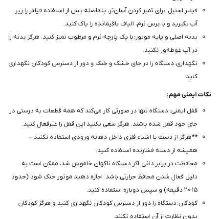
فیلتر استیل: برای تمیز کردن آسان‌تر، بلافاصله پس از استفاده فیلتر را زیر
آب بگیرید و با برس نرم، الیاف باقیمانده را پاک کنید.
بدنه اصلی و پایه موتور: با یک پارچه نرم و مرطوب تمیز کنید. هرگز بدنه را
در آب غوطه‌ور نکنید.
نگهداری: دستگاه را در جای خشک و خنک و دور از دسترس کودکان نگهداری
کنید.
نکات ایمنی مهم:
قفل ایمنی: دستگاه تنها در صورتی کار می‌کند که همه قطعات به درستی در
جای خود قفل شده باشند. هرگز سعی نکنید این قفل را غیرفعال کنید.
**هرگز از دست یا اشیاء فلزی داخل دهانه ورودی استفاده نکنید –
همیشه از دسته فشارنده استفاده کنید.
محافظت در برابر داغی: اگر دستگاه ناگهان خاموش شد، ممکن است به
دلیل فعال شدن محافظ حرارتی باشد. اجازه دهید موتور خنک شود (حدود
۱۵-۲۰ دقیقه) و سپس دوباره استفاده کنید.
کودکان: دستگاه را دور از دسترس کودکان نگهداری کنید و هرگز کودکان
بدون نظارت از آن استفاده نکنند.