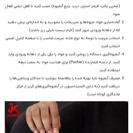
(مخزن پالپ، فیلتر استیل، درب، پارچ آبمیوه) نصب کنید تا قفل ایمنی فعال
شود.
آماده‌سازی مواد: میوه‌ها و سبزیجات را بشویید و به اندازه‌ای برش دهید
که از دهانه ورودی عبور کنند (لازم نیست خیلی ریز باشند).
انتخاب سرعت: با توجه به نوع ماده، سرعت مناسب را با صفحه کنترل لمسی
انتخاب کنید.
آبمیوه‌گیری: دستگاه را روشن کنید و مواد را یکی یکی از دهانه ورودی وارد
کنید. از دسته فشارنده (Pusher) برای هدایت مواد به سمت تیغه
استفاده کنید.
مصرف: آبمیوه تازه تهیه شده را بلافاصله بنوشید تا حداکثر ویتامین‌ها را
دریافت کنید (به دلیل اکسیداسیون در آبمیوه‌گیری‌های گریز از مرکز،
ماندگاری کوتاه است).