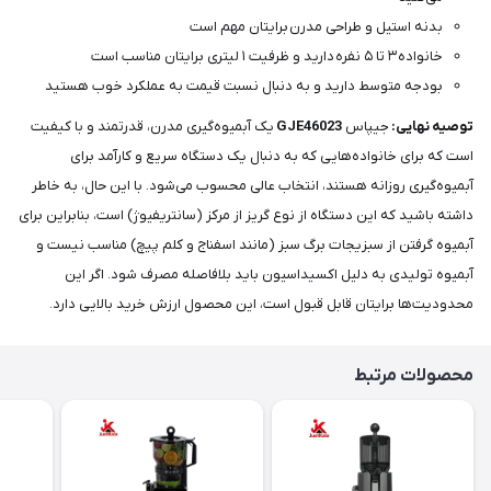
بدنه استیل و طراحی مدرن برایتان مهم است
خانواده ۳ تا ۵ نفره دارید و ظرفیت ۱ لیتری برایتان مناسب است
بودجه متوسط دارید و به دنبال نسبت قیمت به عملکرد خوب هستید
توصیه نهایی:
جیپاس
GJE46023
یک آبمیوه‌گیری مدرن، قدرتمند و با کیفیت
است که برای خانواده‌هایی که به دنبال یک دستگاه سریع و کارآمد برای
آبمیوه‌گیری روزانه هستند، انتخاب عالی محسوب می‌شود. با این حال، به خاطر
داشته باشید که این دستگاه از نوع گریز از مرکز (سانتریفیوژ) است، بنابراین برای
آبمیوه گرفتن از سبزیجات برگ سبز (مانند اسفناج و کلم پیچ) مناسب نیست و
آبمیوه تولیدی به دلیل اکسیداسیون باید بلافاصله مصرف شود. اگر این
محدودیت‌ها برایتان قابل قبول است، این محصول ارزش خرید بالایی دارد.
محصولات مرتبط