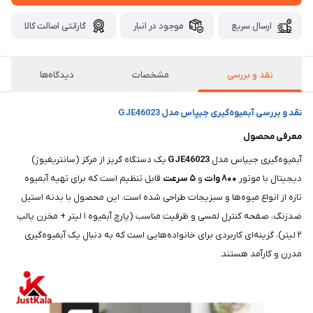
ارسال سریع
موجود در انبار
گارانتی اصالت کالا
نقد و بررسی
مشخصات
دیدگاه‌ها
نقد و بررسی آبمیوه‌گیری جیپاس مدل GJE46023
معرفی محصول
آبمیوه‌گیری جیپاس مدل
GJE46023
یک دستگاه گریز از مرکز (سانتریفیوژ)
دیجیتال با موتور
۸۰۰ وات
و
۵ سرعت
قابل تنظیم است که برای تهیه آبمیوه
تازه از انواع میوه‌ها و سبزیجات طراحی شده است. این محصول با بدنه استیل
ضدزنگ، صفحه کنترل لمسی و ظرفیت مناسب (پارچ آبمیوه ۱ لیتر + مخزن پالپ
۲ لیتر)، گزینه‌ای کاربردی برای خانواده‌هایی است که به دنبال یک آبمیوه‌گیری
مدرن و کارآمد هستند.