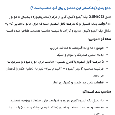
جمع‌بندی (چه کسانی این محصول برای آنها مناسب است؟)
مدل
GJE46023
یک آبمیوه‌گیری گریز از مرکز (سانتریفیوژ) دیجیتال با موتور
۸۰۰ وات
، بدنه استیل و
۵ سرعت
قابل تنظیم است که برای خانواده‌هایی که به
دنبال یک آبمیوه‌گیری سریع و کارآمد با قیمت مناسب هستند، طراحی شده است.
نقاط قوت نهایی:
موتور ۸۰۰ وات قدرتمند با محافظ حرارتی
بدنه استیل ضدزنگ با دوام و شیک
۵ سرعت قابل تنظیم با کنترل لمسی – مناسب برای انواع میوه و سبزیجات
ظرفیت مناسب (۱ لیتر آبمیوه + ۲ لیتر پالپ) – نیاز به تخلیه مکرر را کاهش
می‌دهد
قطعات قابل جدا شدن و تمیزکاری آسان
مناسب شما است اگر:
به دنبال یک آبمیوه‌گیری سریع و قدرتمند برای استفاده روزمره هستید
میوه‌ها و سبزیجات سفت و فیبری (مانند هویج، چغندر، سیب) را آبمیوه
می‌کنید