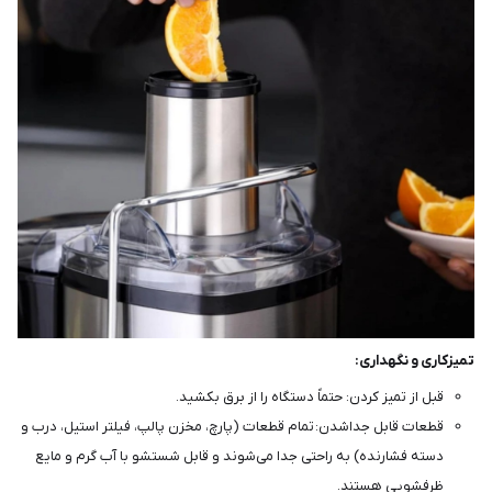
تمیزکاری و نگهداری:
قبل از تمیز کردن: حتماً دستگاه را از برق بکشید.
قطعات قابل جداشدن: تمام قطعات (پارچ، مخزن پالپ، فیلتر استیل، درب و
دسته فشارنده) به راحتی جدا می‌شوند و قابل شستشو با آب گرم و مایع
ظرفشویی هستند.