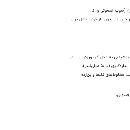
 (سوپ، اسموتی و...).
 حین کار بدون باز کردن کامل درب.
تا ۵۰ میلی‌لیتر).
 مخلوط‌های غلیظ و یخ‌زده.
رفشویی.