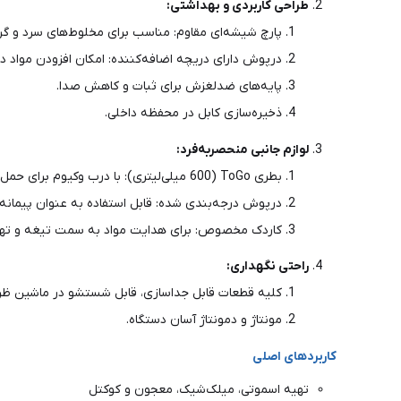
طراحی کاربردی و بهداشتی:
پارچ شیشه‌ای مقاوم: مناسب برای مخلوط‌های سرد و گرم
درپوش دارای دریچه اضافه‌کننده: امکان افزودن مواد در
پایه‌های ضدلغزش برای ثبات و کاهش صدا.
ذخیره‌سازی کابل در محفظه داخلی.
لوازم جانبی منحصربه‌فرد:
بطری ToGo (600 میلی‌لیتری): با درب وکیوم برای حمل نوشیدنی به محل کار، ورزش یا سفر.
درپوش درجه‌بندی شده: قابل استفاده به عنوان پیمانه اندازه‌گیری (
کاردک مخصوص: برای هدایت مواد به سمت تیغه و تهیه
راحتی نگهداری:
کلیه قطعات قابل جداسازی، قابل شستشو در ماشین ظ
مونتاژ و دمونتاژ آسان دستگاه.
کاربردهای اصلی
تهیه اسموتی، میلک‌شیک، معجون و کوکتل