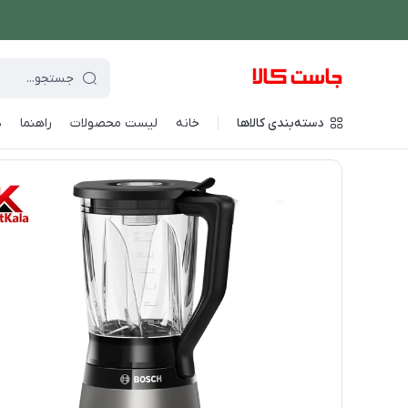
دسته‌بندی کالاها
خانه
لیست محصولات
راهنما
د
فروشگاه اینترنتی جاست کالا
/
نوشیدنی ساز
/
مخلوط کن و اسموتی 