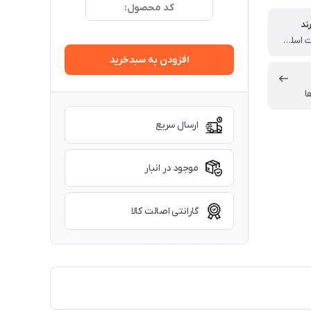
کد محصول:
ند
آلمان (ساخت اسلوونی)
افزودن به سبدخرید
ا
ارسال سریع
موجود در انبار
گارانتی اصالت کالا