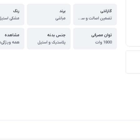
گارانتی
برند
رنگ
تضمین اصالت و سلامت کالا (اورجینال)
مباشی
مشکی استیل
توان مصرفی
جنس بدنه
مشاهده
1800 وات
پلاستیک و استیل
همه ویژگی‌ه