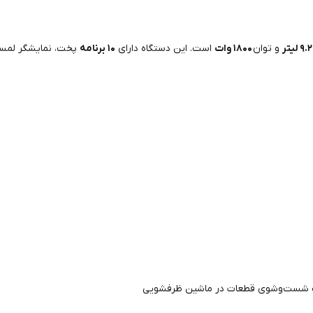
۹.۲ لیتر
و توان
۱۸۰۰ وات
است. این دستگاه دارای
۱۰ برنامه
پخت، نمایشگر لمسی 