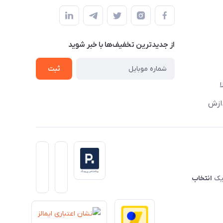
از جدید‌ترین تخفیف‌ها با‌ خبر شوید
ثبت
دازش
 یک
انتخاب