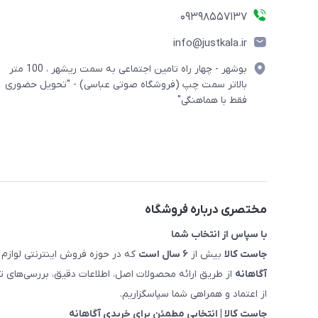
09398557137
info@justkala.ir
بوشهر - چهار راه تامین اجتماعی به سمت ریشهر ، 100 متر
بالاتر سمت چپ (فروشگاه صوتی عباسی) - "تحویل حضوری
فقط با هماهنگی"
مختصری درباره فروشگاه
با سپاس از انتخاب شما
جاست کالا
بیش از
۶ سال است
که در حوزه فروش اینترنتی لوازم 
آگاهانه
از طریق ارائه محصولات اصل، اطلاعات دقیق، بررسی‌های
از اعتماد و همراهی شما سپاسگزاریم.
جاست کالا | انتخابی مطمئن برای خریدی آگاهانه