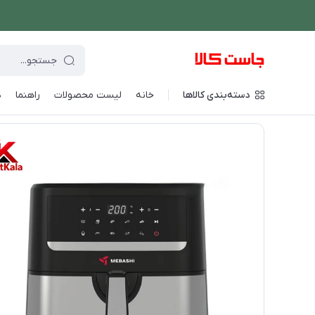
دسته‌بندی کالاها
خانه
لیست محصولات
راهنما
د
فروشگاه اینترنتی جاست کالا
/
پخت و پز
/
سرخ کن
/
سرخ کن مباشی مدل 986