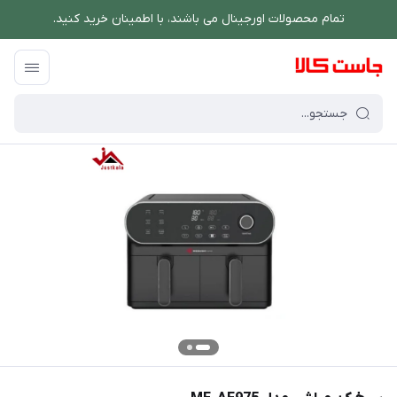
تمام محصولات اورجینال می باشند، با اطمینان خرید کنید.
فروشگاه اینترنتی جاست کالا
/
پخت و پز
/
سرخ کن
/
سرخ کن مباشی مدل ME-AF975