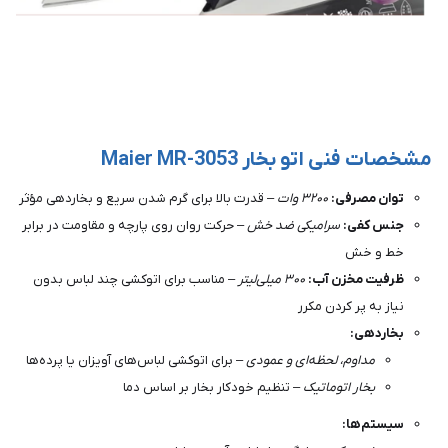
مشخصات فنی اتو بخار Maier MR-3053
توان مصرفی:
۳۲۰۰ وات
– قدرت بالا برای گرم شدن سریع و بخاردهی مؤثر
جنس کفی:
سرامیکی ضد خش
– حرکت روان روی پارچه و مقاومت در برابر
خط و خش
ظرفیت مخزن آب:
۳۰۰ میلی‌لیتر
– مناسب برای اتوکشی چند لباس بدون
نیاز به پر کردن مکرر
بخاردهی:
مداوم، لحظه‌ای و عمودی
– برای اتوکشی لباس‌های آویزان یا پرده‌ها
بخار اتوماتیک
– تنظیم خودکار بخار بر اساس دما
سیستم‌ها: