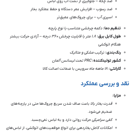
ضد چکه
– جلوگیری از نشت آب روی لباس
ضد رسوب
– افزایش عمر دستگاه و حفظ عملکرد بخار
اسپری آب
– برای چروک‌های عمیق‌تر
تنظیم دما:
دکمه چرخشی متناسب با نوع پارچه
طول کابل برق:
۱.۸ متر با قابلیت چرخش ۳۶۰ درجه
– آزادی حرکت بیشتر
هنگام اتوکشی
رنگ‌بندی:
ترکیب
مشکی و متالیک
کشور تولیدکننده:
PRC تحت لیسانس آلمان
گارانتی:
۱۸ ماهه ماه سرویس
با ضمانت اصالت کالا
نقد و بررسی عملکرد
مزایا:
قدرت بخار بالا
باعث صاف شدن سریع چروک‌ها حتی در پارچه‌های
ضخیم می‌شود.
کفی سرامیکی
حرکت روانی دارد و به لباس نمی‌چسبد.
امکانات کامل بخاردهی
برای انواع موقعیت‌های اتوکشی، از لباس‌های