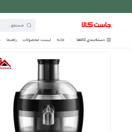
دسته‌بندی کالاها
خانه
لیست محصولات
راهنما
د
فروشگاه اینترنتی جاست کالا
/
نوشیدنی ساز
/
آبمیوه گیری
/
آبمیوه