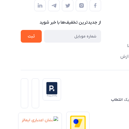
از جدید‌ترین تخفیف‌ها با‌ خبر شوید
ثبت
دازش
 یک
انتخاب