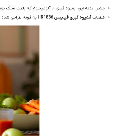
جنس بدنه این ابمیوه گیری از آلومینیوم که باعث سبک بود
قطعات
آبمیوه
گیری
فیلیپس
HR1836
به گونه طراحی شده ک