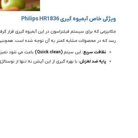
ویژگی خاص آبمیوه گیری Philips HR1836
مکانیزمی که برای سیستم فیلتراسون در این آبمیوه گیری قرار 
رسد که در محصولات مشابه کمتر به آن توجه شده است. همچنین 
نظافت سریع
: این سیتم
(Quick clean)
باعث می شود تمیز ک
پایه ضد لغزش
: با بهره گیری از این آپشن نه تنها از نوستالژ