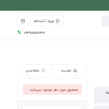
ورود / ثبت‌نام
09398557137
مقایسه
علاقه‌مندی
محصول مورد نظر موجود نمی‌باشد.
ند