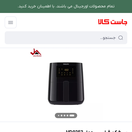
تمام محصولات اورجینال می باشند، با اطمینان خرید کنید.
فروشگاه اینترنتی جاست کالا
/
پخت و پز
/
سرخ کن
/
سرخ کن فیلیپس مدل HD9252