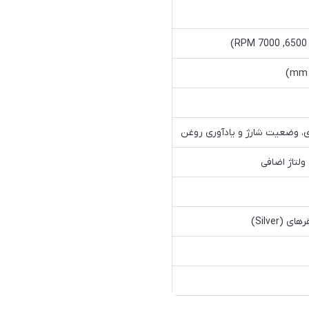
ولتاژ اضافی