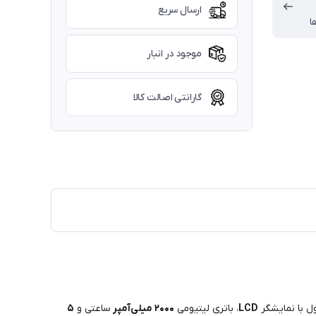
ارسال سریع
ا
موجود در انبار
گارانتی اصالت کالا
ل با نمایشگر
LCD
، باتری لیتیومی
۲۰۰۰
میلی‌آمپر
ساعتی و
۵