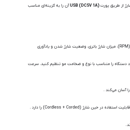
ارژ از طریق پورت
USB (DC5V 1A)
آن را به گزینه‌ای مناسب
یکی از برجسته‌ترین ویژگی‌های این محصول، نمایشگر دیجیتالی است که اطلاعات حیاتی را نشان می‌دهد: سرعت فعلی (RPM)، میزان شارژ باتری، وضعیت شارژ شدن و یادآوری
ر دقیقه) به شما امکان می‌دهد عملکرد دستگاه را متناسب با نوع و ضخامت مو تنظیم کنید. سرعت
 .