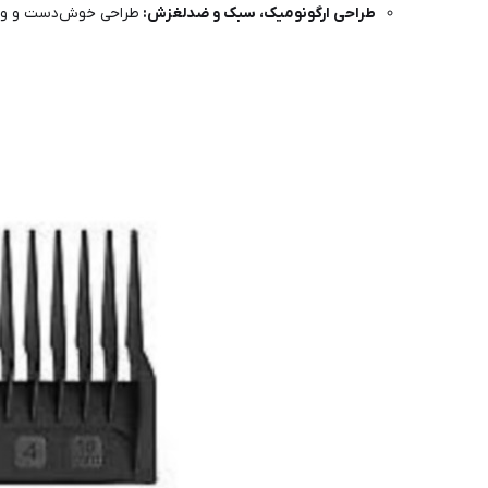
ط
راحی ارگونومیک، سبک و ضدلغزش:
طراحی خوش‌دست و وزن کم (۴۸۰ گرم) کار با دستگاه را برای مدت