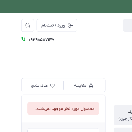
ورود / ثبت‌نام
09398557137
مقایسه
علاقه‌مندی
محصول مورد نظر موجود نمی‌باشد.
ند
تاژ چین)