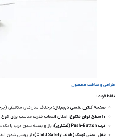
طراحی و ساخت محصول
نقاط قوت:
صفحه کنترل لمسی دیجیتال:
برخلاف مدل‌های مکانیکی (چر
۱۰ سطح توان متنوع:
امکان انتخاب قدرت مناسب برای انواع م
درب Push-Button (فشاری):
باز و بسته شدن درب با یک د
قفل ایمنی کودک (Child Safety Lock):
از روشن شدن اتفاق