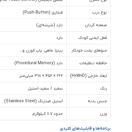
نوع درب
فشاری (Push-Button)
صفحه گردان
دارد (شیشه‌ای)
قفل ایمنی کودک
دارد
منوهای پخت خودکار
پیتزا، ماهی، پاپ کورن و...
حافظه تنظیمات
دارد (Procedural Memory)
ابعاد خارجی (H×W×D)
۲۶۲ × ۴۵۲ × ۳۱۸ میلی‌متر
رنگ
سفید / سفید-استیل
جنس بدنه
استیل ضدزنگ (Stainless Steel)
وزن
حدود ۱۱.۷ کیلوگرم
برنامه‌ها و قابلیت‌های کلیدی