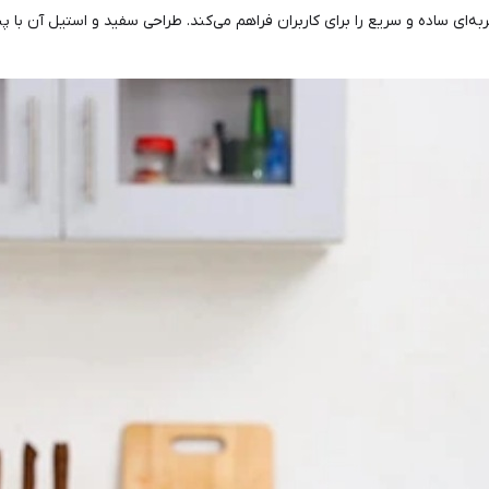
 منوهای پخت یک‌لمسه (One-Touch Cooking)، تجربه‌ای ساده و سریع را برای کاربران فراهم می‌کند. طراح