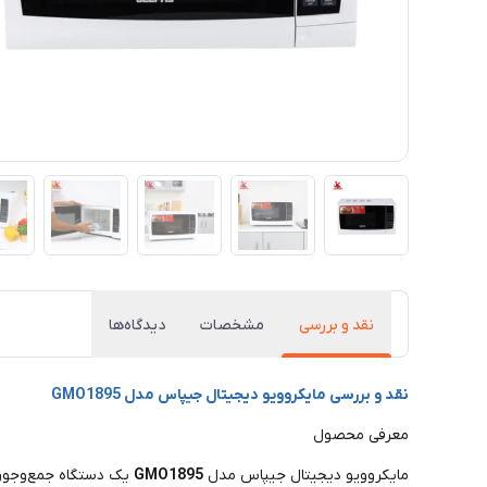
نقد و بررسی
مشخصات
دیدگاه‌ها
نقد و بررسی مایکروویو دیجیتال جیپاس مدل GMO1895
معرفی محصول
مایکروویو دیجیتال جیپاس مدل
GMO1895
یک دستگاه جمع‌وجور 