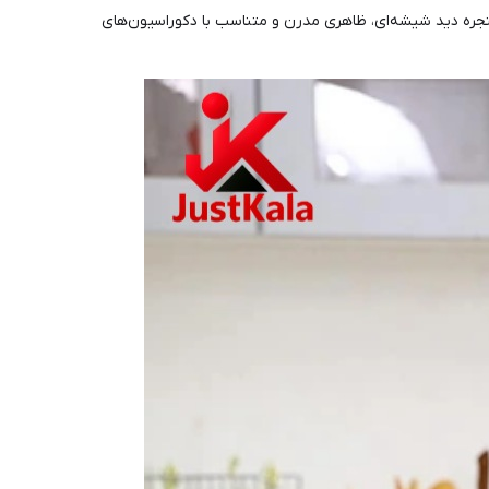
ی سفید و استیل آن با پنجره دید شیشه‌ای، ظاهری مدرن و متناسب با دکوراسیون‌های