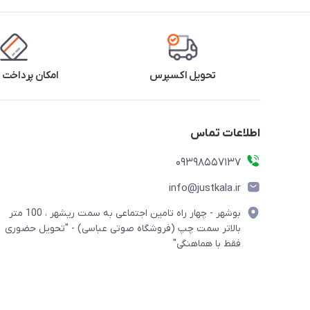
تحویل اکسپرس
امکان پرداخت 
اطلاعات تماس
09398557137
info@justkala.ir
بوشهر - چهار راه تامین اجتماعی به سمت ریشهر ، 100 متر
بالاتر سمت چپ (فروشگاه صوتی عباسی) - "تحویل حضوری
فقط با هماهنگی"