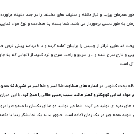
ر همزمان بپزید و نیاز ذائقه و سلیقه های مختلف را در چند دقیقه برآورده
مان به طور دستی برخوردار می باشد. شما بسته به ضخامت و نوع مواد غذایی می
و دو محفظه پخت غذاهایی فراتر از چیبس 
نی و قارچ سرخ شده و… را سریع و راحت سرخ و ترد کنید. از آنجایی که به جای 
 آل است.
فظه پخت کشویی در
اندازه های متفاوت 4.5 لیتر
و
6.5 لیتر در آشپزخانه
همچون 
با این میزان ظرفیت می
 های نقره ای تولید می گردد. شما می توانید دو غذای یکسان یا متفاوت را 
شوید همه چیز در یک زمان آماده است. جلوی بدنه یک نمایشگر زیبا با دکمه 