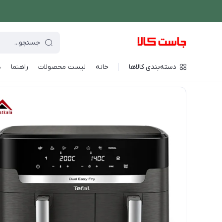
دسته‌بندی کالاها
خانه
لیست محصولات
راهنما
د
فروشگاه اینترنتی جاست کالا
/
پخت و پز
/
سرخ کن
/
سرخ کن تفال مد