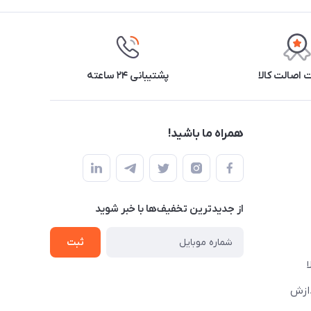
اصالت کالا
پشتیبانی ۲۴ ساعته
همراه ما باشید!
از جدید‌ترین تخفیف‌ها با‌ خبر شوید
ثبت
دازش