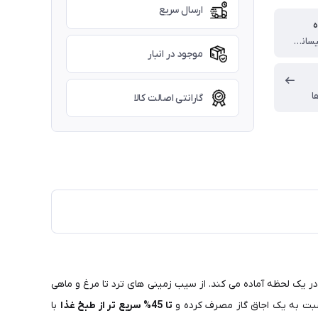
ارسال سریع
ه
چین تحت لیسانس فرانسه
موجود در انبار
ا
گارانتی اصالت کالا
ر یک لحظه آماده می کند. از سیب‌ زمینی‌ های ترد تا مرغ و ماهی
ت به یک اجاق گاز مصرف کرده و
تا 45% سریع تر از طبخ غذا
با