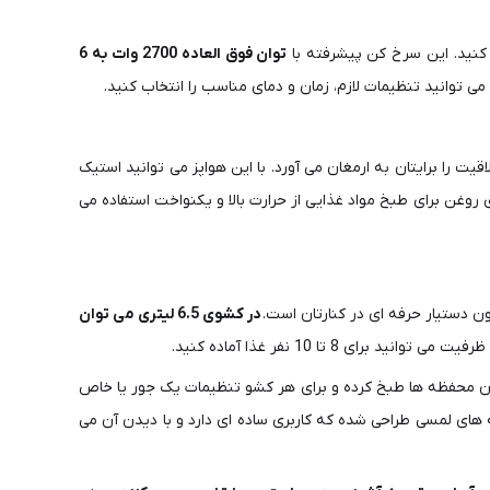
 کنید. این سرخ کن پیشرفته با
توان فوق العاده 2700 وات
به 6
 توانید تنظیمات لازم، زمان و دمای مناسب را انتخاب کنید.
را برایتان آماده کرده و با 6 برنامه پیش فرض خلاقیت را برایتان به ارمغان می آورد. با این هواپز می توانید استیک
روغن برای طبخ مواد غذایی از حرارت بالا و یکنواخت استفاده می
دستیار حرفه ای در کنارتان است.
در کشوی 6.5 لیتری می توان
 توانید برای 8 تا 10 نفر غذا آماده کنید.
درون محفظه ها طبخ کرده و برای هر کشو تنظیمات یک جور یا خاص
های لمسی طراحی شده که کاربری ساده ای دارد و با دیدن آن می