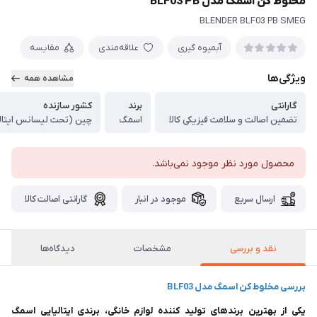
مخلوط کن اسمگ مدل BLF03 PB
BLENDER BLF03 PB SMEG
آبمیوه گیری
علاقه‌مندی
مقایسه
ویژگی‌ها
مشاهده همه
گارانتی
برند
کشور سازنده
تضمین اصالت و سلامت فیزیکی کالا
اسمگ
چین (تحت لیسانس ایتالی
محصول مورد نظر موجود نمی‌باشد.
ارسال سریع
موجود در انبار
گارانتی اصالت کالا
نقد و بررسی
مشخصات
دیدگاه‌ها
بررسی مخلوط کن اسمگ مدل BLF03
یکی از بهترین برند‌های تولید کننده لوازم خانگی، برندی ایتالیایی اسمگ