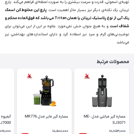
تهیه‌ی اسموتی، قدرت و سرعت بیشتری را به صورت لحظه‌ای فراهم می‌کند. پارچ
تریتان یک نکته‌ی دیگر نیز بسیار حائز اهمیت است.
پارچ این مخلوط کن اسمگ
رنگ آبی از نوع پلاستیک تریتان یا همان Tritan می‌باشد که فوق‌العاده محکم و
شفاف است
و به هیچ عنوان خش نمی‌خورد. علاوه بر این از این می‌توان برای
نوشیدنی‌های گرم و سرد نیز اسفاده کرد و دارای استانداردهای بهداشتی نیز
می‌باشد.
محصولات مرتبط
عصاره گیر مباشی مدل ME-
عصاره گیر مایر مدل MR776
آبمیوه 
J7000
SJ3071
,091,000
18,500,000
18,753,000