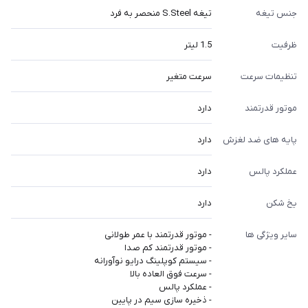
جنس تیغه
تیغه S.Steel منحصر به فرد
ظرفیت
1.5 لیتر
تنظیمات سرعت
سرعت متغیر
موتور قدرتمند
دارد
پایه های ضد لغزش
دارد
عملکرد پالس
دارد
یخ شکن
دارد
سایر ویژگی ها
- موتور قدرتمند با عمر طولانی
- موتور قدرتمند کم صدا
- سیستم کوپلینگ درایو نوآورانه
- سرعت فوق العاده بالا
- عملکرد پالس
- ذخیره سازی سیم در پایین