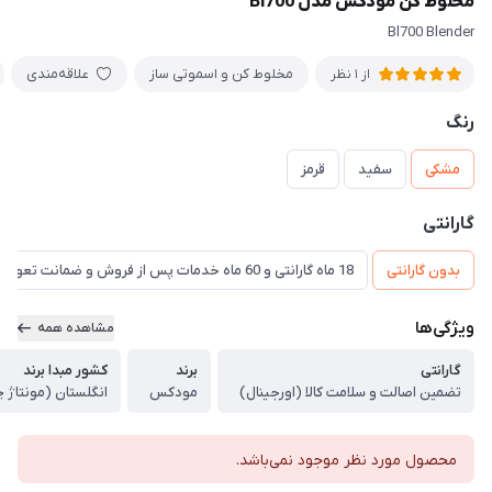
مخلوط کن مودکس مدل Bl700
Bl700 Blender
مخلوط کن و اسموتی ساز
علاقه‌مندی
از 1 نظر
رنگ
مشکی
سفید
قرمز
گارانتی
بدون گارانتی
18 ماه گارانتی و 60 ماه خدمات پس از فروش و ضمانت تعویض
ویژگی‌ها
مشاهده همه
گارانتی
برند
کشور مبدا برند
تضمین اصالت و سلامت کالا (اورجینال)
مودکس
انگلستان (مونتاژ 
محصول مورد نظر موجود نمی‌باشد.