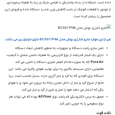
داده است. استفاده از بدنه پلاستیکی با طراحی شیک و زیبا به همراه برخورداری
از موتور با قطعات کوچک تر باعث کاهش وزن شدید دستگاه شده و فروش این
محصول را بیشتر کرده است.
غیر از این موارد جارو شارژی بوش مدل BCS611P4A دارای مزایای زیر می باشد:
تمیز سازی راحت دستگاه و تجهیزات به منظور کاهش ابعاد دستگاه
دارای یک فیلتر قدرتمند از نوع کارتریجی به همراه داشتن غشای با کیفیت
Pure Air
که به صورت مادام العمر تمیزی دستگاه را تامین می کند.
همچنین دارای سیستم باکتری زدا برای تولید هوای پاکیزه می باشد. این
دستگاه برای افرادی که به گرد و غبار آلرژی دارند بسیار مناسب است. زیرا
مانع از خروج گرد و غبار از داخل مخزن زباله به بیرون می شود و با هوای
پاکی که انتشار می دهد هوا را تمیز و عاری از گرد و غبار می کند.
مجهز به برس الکترونیکی قدرتمند نوع
All Floor
بوده که می تواند هر
نوع سطوحی را به خوبی تمیز کند.
نکات قوت