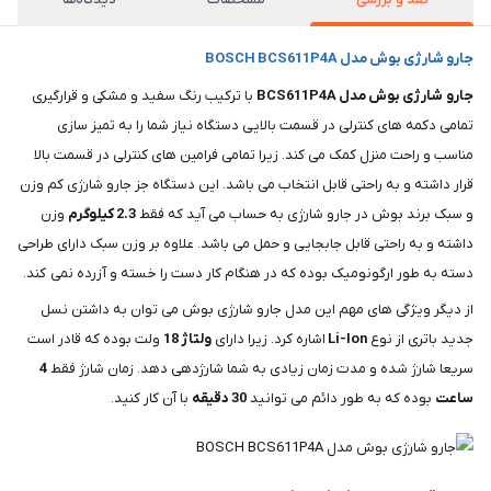
جارو شارژی بوش مدل BOSCH BCS611P4A
جارو شارژی بوش مدل BCS611P4A
با ترکیب رنگ سفید و مشکی و قرارگیری
تمامی دکمه های کنترلی در قسمت بالایی دستگاه نیاز شما را به تمیز سازی
مناسب و راحت منزل کمک می کند. زیرا تمامی فرامین های کنترلی در قسمت بالا
قرار داشته و به راحتی قابل انتخاب می باشد. این دستگاه جز جارو شارژی کم وزن
و سبک برند بوش در جارو شارژی به حساب می آید که فقط
2.3 کیلوگرم
وزن
داشته و به راحتی قابل جابجایی و حمل می باشد. علاوه بر وزن سبک دارای طراحی
دسته به طور ارگونومیک بوده که در هنگام کار دست را خسته و آزرده نمی کند.
از دیگر ویژگی های مهم این مدل جارو شارژی بوش می توان به داشتن نسل
جدید باتری از نوع
Li-Ion
اشاره کرد. زیرا دارای
ولتاژ 18
ولت بوده که قادر است
سریعا شارژ شده و مدت زمان زیادی به شما شارژدهی دهد. زمان شارژ فقط
4
ساعت
بوده که به طور دائم می توانید
30 دقیقه
با آن کار کنید.