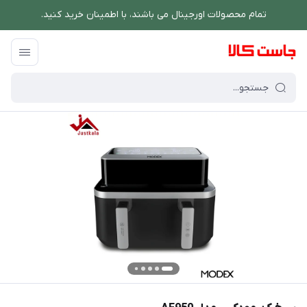
تمام محصولات اورجینال می باشند، با اطمینان خرید کنید.
فروشگاه اینترنتی جاست کالا
/
پخت و پز
/
سرخ کن
/
سرخ کن مودکس مدل AF950