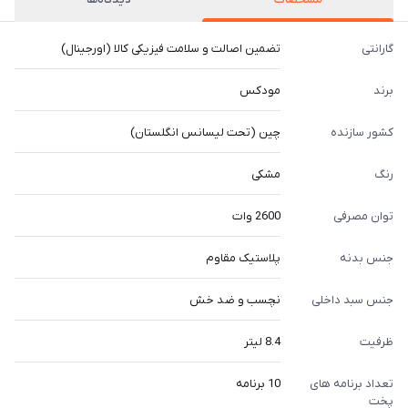
گارانتی
تضمین اصالت و سلامت فیزیکی کالا (اورجینال)
برند
مودکس
کشور سازنده
چین (تحت لیسانس انگلستان)
رنگ
مشکی
توان مصرفی
2600 وات
جنس بدنه
پلاستیک مقاوم
جنس سبد داخلی
نچسب و ضد خش
ظرفیت
8.4 لیتر
تعداد برنامه های
10 برنامه
پخت