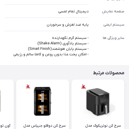
صفحه نمایش
دیجیتال تمام لمسی
سیستم ایمنی
پایه ضد لغزش و سرخوردن
سایر ویژگی ها
- سیستم گرم نگهدارنده
- سیستم یادآوری (Shake Alarm)
- سیستم پایان هوشمند(Smart Finish)
- امکان پخت غذا بدون روغن و کاملا سالم و رژیمی
محصولات مرتبط
سرخ کن نوتریکوک مدل
سرخ کن دوقلو جیپاس مدل
آون تو