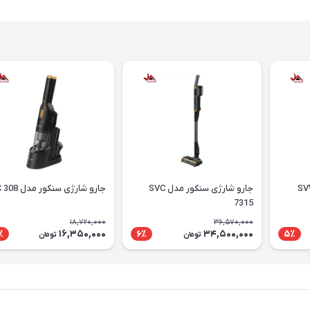
 سنکور مدل SVW
جارو شارژی سنکور مدل SVC
جارو شارژی سنکور مدل SVC 308
7315
18,720,000
36,570,000
16,350,000
34,500,000
٪
6٪
5٪
تومان
تومان