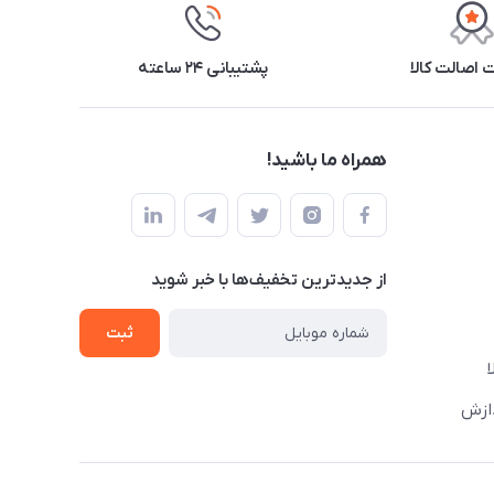
اصالت کالا
پشتیبانی ۲۴ ساعته
همراه ما باشید!
از جدید‌ترین تخفیف‌ها با‌ خبر شوید
ثبت
دازش