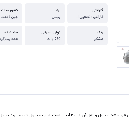
گارانتی
برند
کشور سازند
گارانتی : تضمین اصالت و سلامت فیزیکی کالا
بیسل
رنگ
توان مصرفی
مشاهده
مشکی
750 وات
همه ویژگی‌ه
و حمل و نقل آن نسبتاً آسان است. این محصول توسط برند بیسل