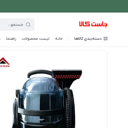
دسته‌بندی کالاها
خانه
لیست محصولات
راهنما
د
فروشگاه اینترنتی جاست کالا
/
شستشو و نظافت
/
جارو شارژی
/
فر