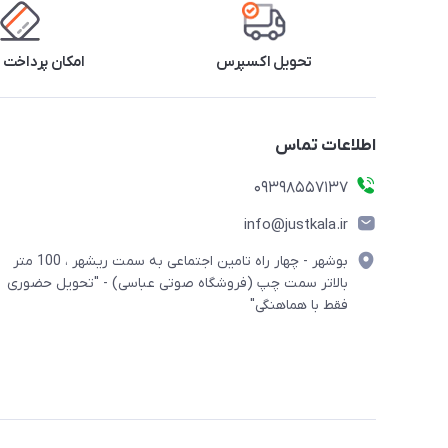
تحویل اکسپرس
امکان پرداخت 
اطلاعات تماس
09398557137
info@justkala.ir
بوشهر - چهار راه تامین اجتماعی به سمت ریشهر ، 100 متر
بالاتر سمت چپ (فروشگاه صوتی عباسی) - "تحویل حضوری
فقط با هماهنگی"