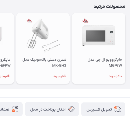
محصولات مرتبط
مایکروویو ال جی مدل
همزن دستی پاناسونیک مدل
-EFPW
MK-GH3
MG۴۲W
ناموجود
ناموجود
ناموجو
امکان پرداخت در محل
ضمانت
تحویل اکسپرس