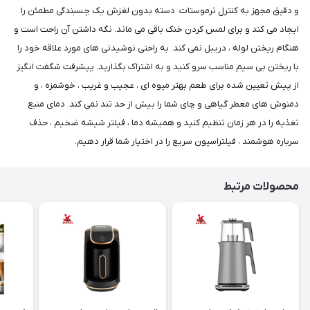
و دقیق مجهز به کنترل ترموستات. دسته بدون لغزش یک چسبندگی مطمئن را
ایجاد می کند و برای لمس کردن خنک باقی می ماند. نگه داشتن آن راحت است و
هنگام ریختن لوله ، دریبل نمی کند. به راحتی نوشیدنی های مورد علاقه خود را
با ریختن بی سیم مناسب سرو کنید و به اشتراک بگذارید. پیشرفت شگفت انگیز
از پیش تعیین شده برای طعم بهتر میوه ای ، عجیب و غریب ، خوشمزه ، و
دمنوش های معطر گیاهی و چای شما را بیش از حد تند نمی کند. دمای منبع
تغذیه را در هر زمان تنظیم کنید و همیشه دما ، فیلتر شیشه ضخیم ، حذف
سرباره هوشمند ، فیلتراسیون سریع را در اختیار شما قرار دهیم.
محصولات مرتبط