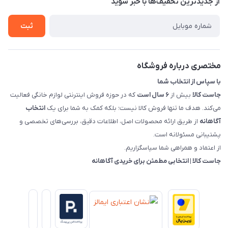
از جدید‌ترین تخفیف‌ها با‌ خبر شوید
شرایط و ضوابط گارانتی
درباره ما
روش های بازگرداندن کالا
ثبت
قوانین و مقررات جاست کالا
راهنمای خرید، پرداخت، پردازش
مختصری درباره فروشگاه
با سپاس از انتخاب شما
جاست کالا
بیش از
۶ سال است
که در حوزه فروش اینترنتی لوازم خانگی فعالیت
می‌کند. هدف ما تنها فروش کالا نیست؛ بلکه کمک به شما برای یک
انتخاب
آگاهانه
از طریق ارائه محصولات اصل، اطلاعات دقیق، بررسی‌های تخصصی و
پشتیبانی مسئولانه است.
از اعتماد و همراهی شما سپاسگزاریم.
جاست کالا | انتخابی مطمئن برای خریدی آگاهانه