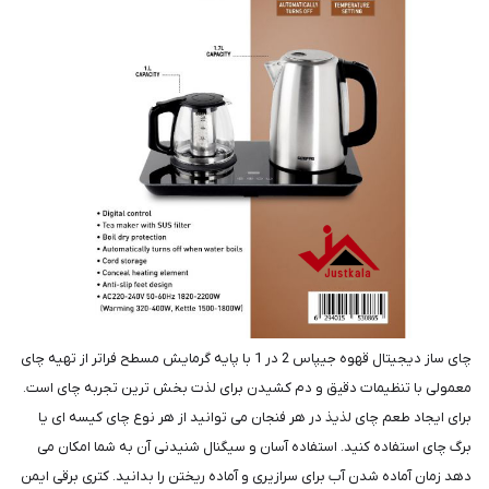
چای ساز دیجیتال قهوه جیپاس 2 در 1 با پایه گرمایش مسطح فراتر از تهیه چای
معمولی با تنظیمات دقیق و دم کشیدن برای لذت بخش ترین تجربه چای است.
برای ایجاد طعم چای لذیذ در هر فنجان می توانید از هر نوع چای کیسه ای یا
برگ چای استفاده کنید. استفاده آسان و سیگنال شنیدنی آن به شما امکان می
دهد زمان آماده شدن آب برای سرازیری و آماده ریختن را بدانید. کتری برقی ایمن