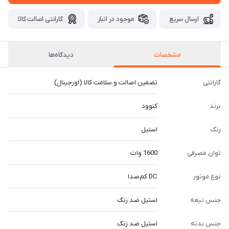
ارسال سریع
موجود در انبار
گارانتی اصالت کالا
مشخصات
دیدگاه‌ها
گارانتی
تضمین اصالت و سلامت کالا (اورجینال)
برند
کنوود
رنگ
استیل
توان مصرفی
1600 وات
نوع موتور
DC کم‌صدا
جنس تیغه
استیل ضد زنگ
جنس بدنه
استیل ضد زنگ