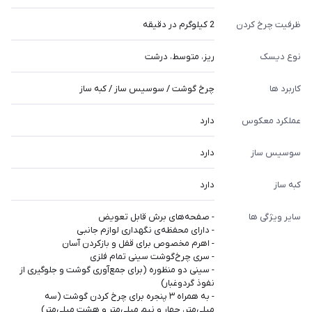
ظرفیت چرخ کردن
2 کیلوگرم در دقیقه
نوع دیسک
ریز، متوسط، درشت
کاربرد ها
چرخ گوشت / سوسیس ساز / کبه ساز
عملکرد معکوس
دارد
سوسیس ساز
دارد
کبه ساز
دارد
سایر ویژگی ها
- صفحه‌های برش قابل تعویض
- دارای محفظه‌ی نگهداری لوازم جانبی
- اهرم مخصوص برای قفل و بازکردن آسان
- سری چرخ‌گوشت سینی تمام فلزی
- سینی دو منظوره (برای جمع‌آوری گوشت و جلوگیری از
نفوذ گردوغبار)
- به همراه ۳ پنجره برای چرخ کردن گوشت (سه
میلی‌متر، چهار و نیم میلی‌متر و هشت میلی‌متر)