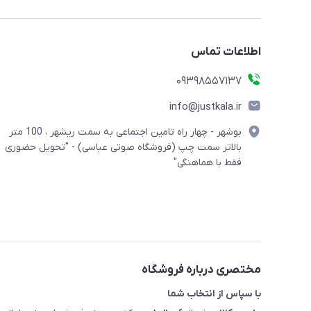
اطلاعات تماس
09398557137
info@justkala.ir
بوشهر - چهار راه تامین اجتماعی به سمت ریشهر ، 100 متر
بالاتر سمت چپ (فروشگاه صوتی عباسی) - "تحویل حضوری
فقط با هماهنگی"
مختصری درباره فروشگاه
با سپاس از انتخاب شما