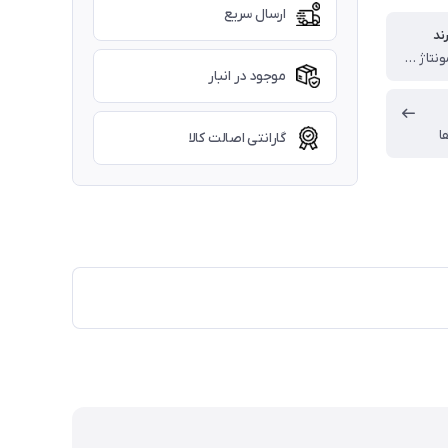
ارسال سریع
ند
انگلستان (مونتاژ چین)
موجود در انبار
ا
گارانتی اصالت کالا