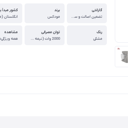
گارانتی
برند
کشور مبدأ بر
تضمین اصالت و سلامت فیزیکی کالا
مودکس
رنگ
توان مصرفی
مشاهده
مشکی
2000 وات (نیمه صنعتی)
همه ویژگی‌ه