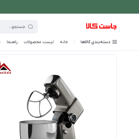
دسته‌بندی کالاها
خانه
لیست محصولات
راهنما
د
فروشگاه اینترنتی جاست کالا
/
دستگاه های غذاساز
/
همزن دستی و ک