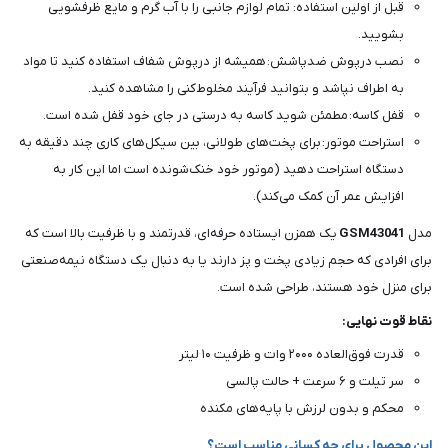
قبل از اولین استفاده: تمام لوازم جانبی را با آب گرم و مایع ظرفشویی
بشویید.
نصب درپوش ضدپاشش: همیشه از درپوش شفاف استفاده کنید تا مواد
به اطراف نپاشد و بتوانید فرآیند مخلوط‌کنی را مشاهده کنید.
قفل کاسه: مطمئن شوید کاسه به درستی در جای خود قفل شده است.
استراحت موتور: برای پخت‌های طولانی، بین سیکل‌های کاری چند دقیقه به
دستگاه استراحت دهید (موتور خود خنک‌شونده است اما این کار به
افزایش عمر آن کمک می‌کند).
مدل
GSM43041
یک همزن ایستاده حرفه‌ای، قدرتمند و با ظرفیت بالا است که
برای افرادی که حجم زیادی پخت و پز دارند یا به دنبال یک دستگاه نیمه‌صنعتی
برای منزل خود هستند، طراحی شده است.
نقاط قوت نهایی:
قدرت فوق‌العاده ۲۰۰۰ وات و ظرفیت ۱۰ لیتر
سر تیلت و ۶ سرعت + حالت پالسی
محکم و بدون لرزش با پایه‌های مکنده
این محصول برای چه کسانی مناسب است؟