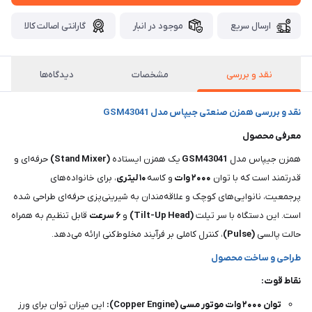
ارسال سریع
موجود در انبار
گارانتی اصالت کالا
نقد و بررسی
مشخصات
دیدگاه‌ها
نقد و بررسی همزن صنعتی جیپاس مدل GSM43041
معرفی محصول
همزن جیپاس مدل
GSM43041
یک همزن ایستاده
(Stand Mixer)
حرفه‌ای و
قدرتمند است که با توان
۲۰۰۰
وات
و کاسه
۱۰ لیتری
، برای خانواده‌های
پرجمعیت، نانوایی‌های کوچک و علاقه‌مندان به شیرینی‌پزی حرفه‌ای طراحی شده
است. این دستگاه با سر تیلت
(Tilt-Up Head)
و
۶ سرعت
قابل تنظیم به همراه
حالت پالسی
(Pulse)
، کنترل کاملی بر فرآیند مخلوط‌کنی ارائه می‌دهد.
طراحی و ساخت محصول
نقاط قوت:
توان ۲۰۰۰ وات موتور مسی (Copper Engine):
این میزان توان برای ورز