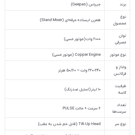
برند
جیپاس (Geepas)
نوع
همزن ایستاده حرفه‌ای (Stand Mixer)
محصول
توان
۲۰۰۰ وات (موتور مسی)
مصرفی
نوع موتور
Copper Engine (موتور مسی)
ولتاژ و
۲۲۰-۲۴۰ ولت ~ ۵۰/۶۰ هرتز
فرکانس
ظرفیت
۱۰ لیتر (استیل ضدزنگ)
کاسه
تعداد
۶ سرعت + حالت PULSE
سرعت‌ها
نوع سر
Tilt-Up Head (قابل خم شدن به عقب)