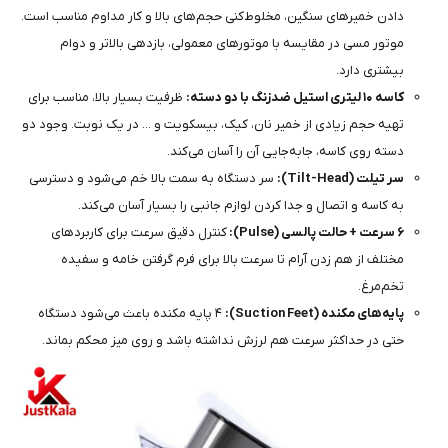
دادن خمیرهای سنگین، مخلوط‌کنی حجم‌های بالا و کار مداوم مناسب است.
موتور مسی در مقایسه با موتورهای معمولی، بازدهی بالاتر و دوام
بیشتری دارد.
کاسه ۱۰ لیتری استیل ضدزنگ با دو دسته:
ظرفیت بسیار بالا، مناسب برای
تهیه حجم زیادی از خمیر نان، کیک، بیسکویت و ... در یک نوبت. وجود دو
دسته روی کاسه، جابه‌جایی آن را آسان می‌کند.
سر تیلت (Tilt-Head):
سر دستگاه به سمت بالا خم می‌شود و دسترسی
به کاسه و اتصال و جدا کردن لوازم جانبی را بسیار آسان می‌کند.
۶ سرعت + حالت پالسی (Pulse):
کنترل دقیق سرعت برای کاربردهای
مختلف از هم زدن آرام تا سرعت بالا برای فرم گرفتن خامه و سفیده
تخم‌مرغ.
پایه‌های مکنده (Suction Feet):
۴ پایه مکنده باعث می‌شود دستگاه
حتی در حداکثر سرعت هم لرزش نداشته باشد و روی میز محکم بماند.