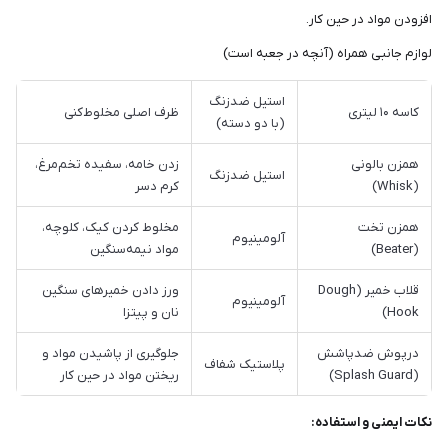
افزودن مواد در حین کار.
لوازم جانبی همراه (آنچه در جعبه است)
استیل ضدزنگ
کاسه ۱۰ لیتری
ظرف اصلی مخلوط‌کنی
(با دو دسته)
همزن بالونی
زدن خامه، سفیده تخم‌مرغ،
استیل ضدزنگ
(Whisk)
کرم دسر
همزن تخت
مخلوط کردن کیک، کلوچه،
آلومینیوم
(Beater)
مواد نیمه‌سنگین
قلاب خمیر (Dough
ورز دادن خمیرهای سنگین
آلومینیوم
Hook)
نان و پیتزا
درپوش ضدپاشش
جلوگیری از پاشیدن مواد و
پلاستیک شفاف
(Splash Guard)
ریختن مواد در حین کار
نکات ایمنی و استفاده: