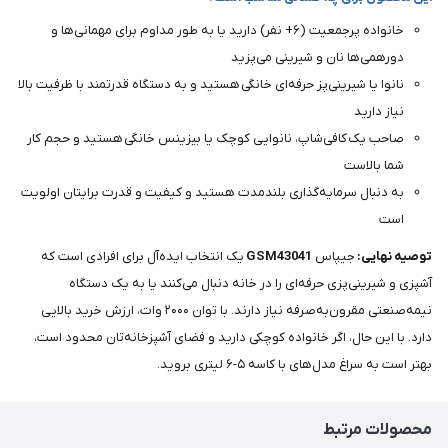
خانواده پرجمعیت (۶+ نفر) دارید یا به طور مداوم برای مهمانی‌ها و
دورهمی‌ها نان و شیرینی می‌پزید
نانوا یا شیرینی‌پز حرفه‌ای خانگی هستید و به دستگاه قدرتمند با ظرفیت بالا
نیاز دارید
صاحب یک کافی‌شاپ، نانوایی کوچک یا بیزینس خانگی هستید و حجم کار
شما بالاست
به دنبال سرمایه‌گذاری بلندمدت هستید و کیفیت و قدرت برایتان اولویت
است
توصیه نهایی:
جیپاس
GSM43041
یک انتخاب ایده‌آل برای افرادی است که
آشپزی و شیرینی‌پزی حرفه‌ای را در خانه دنبال می‌کنند یا به یک دستگاه
نیمه‌صنعتی مقرون‌به‌صرفه نیاز دارند. با توان ۲۰۰۰ وات، ارزش خرید بالایی
دارد. با این حال، اگر خانواده کوچکی دارید و فضای آشپزخانه‌تان محدود است،
بهتر است به سراغ مدل‌های با کاسه ۵-۶ لیتری بروید.
محصولات مرتبط