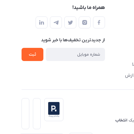
همراه ما باشید!
از جدید‌ترین تخفیف‌ها با‌ خبر شوید
ثبت
دازش
 یک
انتخاب