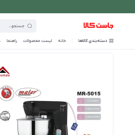
دسته‌بندی کالاها
خانه
لیست محصولات
راهنما
د
فروشگاه اینترنتی جاست کالا
/
دستگاه های غذاساز
/
همزن دستی و ک