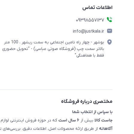
اطلاعات تماس
09398557137
info@justkala.ir
بوشهر - چهار راه تامین اجتماعی به سمت ریشهر ، 100 متر
بالاتر سمت چپ (فروشگاه صوتی عباسی) - "تحویل حضوری
فقط با هماهنگی"
مختصری درباره فروشگاه
با سپاس از انتخاب شما
جاست کالا
بیش از
۶ سال است
که در حوزه فروش اینترنتی لوازم 
آگاهانه
از طریق ارائه محصولات اصل، اطلاعات دقیق، بررسی‌های