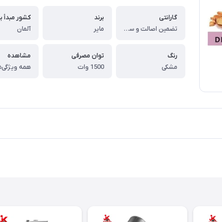
گارانتی
برند
کشور مبدأ بر
تضمین اصالت و سلامت فیزیکی کالا
مایر
آلمان
رنگ
توان مصرفی
مشاهده
مشکی
1500 وات
همه ویژگی‌ه