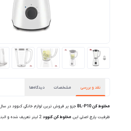
نقد و بررسی
مشخصات
دیدگاه‌ها
مخلوط کن BL-P10
جزو پر فروش ترین لوازم خانگی کنوود در سال های اخیر می باشد. این مخلوط کن با توان 400 وات 
ظرفیت پارچ اصلی این
مخلوط کن کنوود
2 لیتر تعریف شده و البته این را هم اضافه کنیم که جنس این پارچ از پلی اتیلن سبک و ضد خَش است.