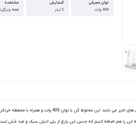
توان مصرفی
گنجایش
مشاهده
400 وات
2 لیتر
همه ویژگی‌ه
و همراه با محفظه خردکن ارائه شده که در رده لوازم پر کاربرد آشپزخانه شما جای می گیرد.