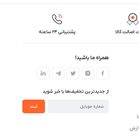
اصالت کالا
پشتیبانی ۲۴ ساعته
همراه ما باشید!
از جدید‌ترین تخفیف‌ها با‌ خبر شوید
ثبت
دازش