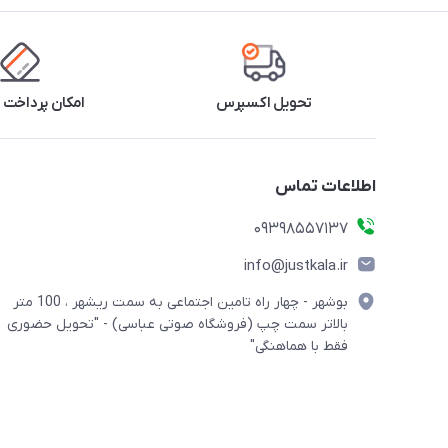
تحویل اکسپرس
امکان پرداخت 
اطلاعات تماس
09398557137
info@justkala.ir
بوشهر - چهار راه تامین اجتماعی به سمت ریشهر ، 100 متر
بالاتر سمت چپ (فروشگاه صوتی عباسی) - "تحویل حضوری
فقط با هماهنگی"