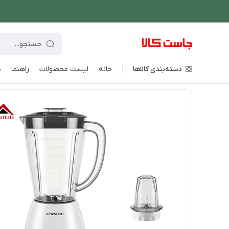
دسته‌بندی کالاها
خانه
لیست محصولات
راهنما
د
فروشگاه اینترنتی جاست کالا
/
نوشیدنی ساز
/
مخلوط کن و اسموتی 