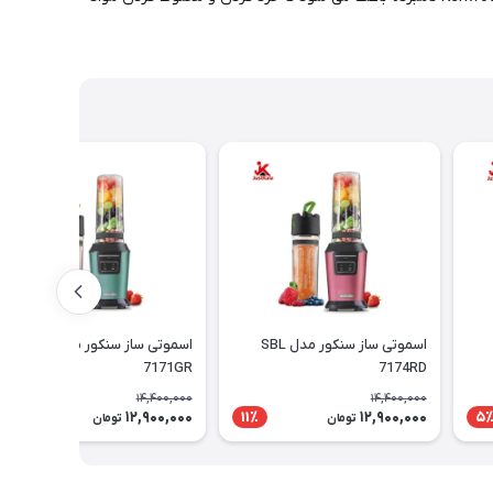
اسموتی ساز سنکور مدل SBL
اسموتی ساز سنکور مدل SBL
7171GR
7174RD
14,400,000
14,400,000
12,900,000
12,900,000
11٪
11٪
5
تومان
تومان