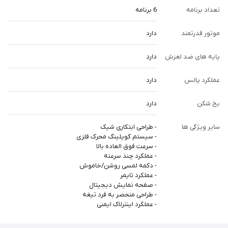
تعداد برنامه
6 برنامه
موتور قدرتمند
دارد
پایه های ضد لغزش
دارد
عملکرد پالس
دارد
یخ شکن
دارد
سایر ویژگی ها
- طراحی ابتکاری شیک
- سیستم کوپلینگ محرک فلزی
- سرعت فوق العاده بالا
- عملکرد چند سرعته
- دکمه لمسی روشن/خاموش
- عملکرد تایمر
- صفحه نمایش دیجیتال
- طراحی منحصر به فرد تیغه
- عملکرد اینترلاک ایمنی