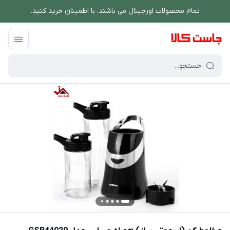
تمام محصولات اورجینال می باشند، با اطمینان خرید کنید.
فروشگاه اینترنتی جاست کالا
/
نوشیدنی ساز
/
مخلوط کن و اسموتی ساز
/
مخلوط