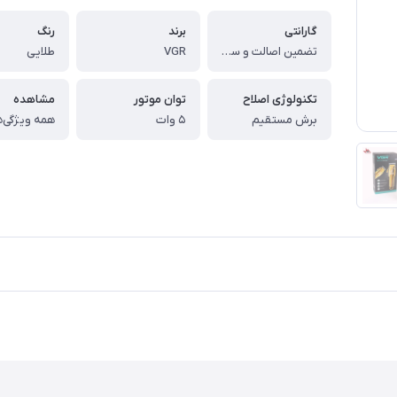
گارانتی
برند
رنگ
تضمین اصالت و سلامت فیزیکی کالا
VGR
طلایی
تکنولوژی اصلاح
توان موتور
مشاهده
برش مستقیم
۵ وات
همه ویژگی‌ه