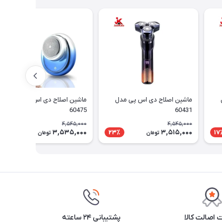
ماشین اصلاح دی اس پی مدل
ماشین اصلاح دی اس پی مدل
60475
60431
4,545,000
4,545,000
3,535,000
3,515,000
23٪
23٪
17
تومان
تومان
اصالت کالا
پشتیبانی ۲۴ ساعته