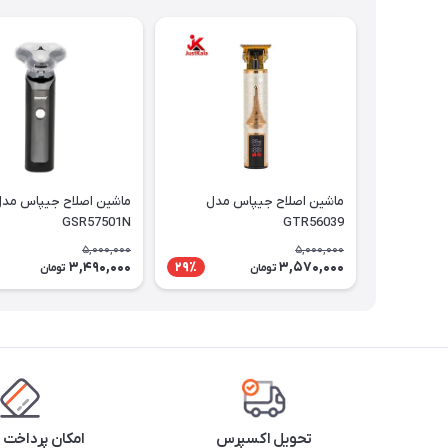
ماشین اصلاح جیپاس مدل
ماشین اصلاح جیپاس مد
GSR57501N
GTR56039
5,000,000
5,000,000
3,490,000
3,570,000
29٪
تومان
تومان
تحویل اکسپرس
امکان پرداخت 