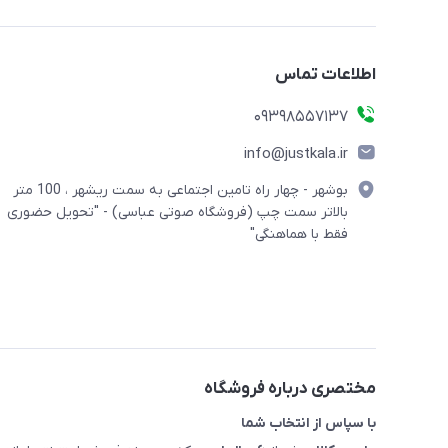
اطلاعات تماس
09398557137
info@justkala.ir
بوشهر - چهار راه تامین اجتماعی به سمت ریشهر ، 100 متر
بالاتر سمت چپ (فروشگاه صوتی عباسی) - "تحویل حضوری
فقط با هماهنگی"
مختصری درباره فروشگاه
با سپاس از انتخاب شما