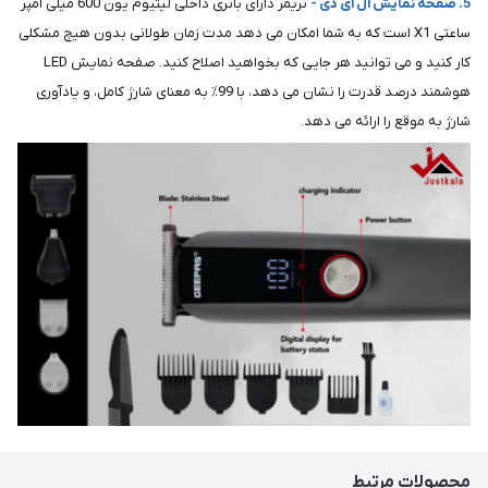
5. صفحه نمایش ال ای دی -
تریمر دارای باتری داخلی لیتیوم یون 600 میلی آمپر
ساعتی X1 است که به شما امکان می دهد مدت زمان طولانی بدون هیچ مشکلی
کار کنید و می توانید هر جایی که بخواهید اصلاح کنید. صفحه نمایش LED
هوشمند درصد قدرت را نشان می دهد، با 99٪ به معنای شارژ کامل، و یادآوری
شارژ به موقع را ارائه می دهد.
محصولات مرتبط