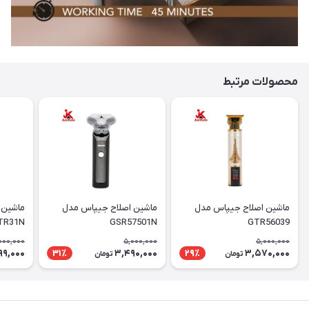
محصولات مرتبط
ماشین اصلاح جیپاس مدل
ماشین اصلاح جیپاس مدل
ماشین 
TR31N
GSR57501N
GTR56039
000,000
5,000,000
5,000,000
99,000
3,490,000
3,570,000
31٪
29٪
تومان
تومان