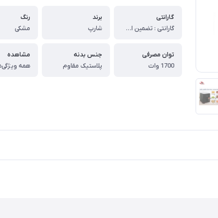
گارانتی
برند
رنگ
گارانتی : تضمین اصالت و سلامت فیزیکی کالا (اورجینال)
شارپ
مشکی
توان مصرفی
جنس بدنه
مشاهده
1700 وات
پلاستیک مقاوم
همه ویژگی‌ه