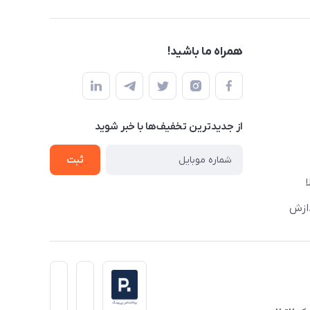
همراه ما باشید!
از جدید‌ترین تخفیف‌ها با‌ خبر شوید
ثبت
دازش