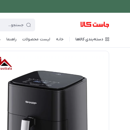
دسته‌بندی کالاها
خانه
لیست محصولات
راهنما
د
فروشگاه اینترنتی جاست کالا
/
پخت و پز
/
سرخ کن
/
سرخ کن شارپ مدل 3