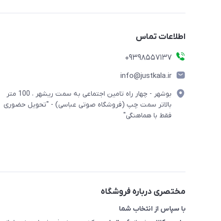
اطلاعات تماس
09398557137
info@justkala.ir
بوشهر - چهار راه تامین اجتماعی به سمت ریشهر ، 100 متر
بالاتر سمت چپ (فروشگاه صوتی عباسی) - "تحویل حضوری
فقط با هماهنگی"
مختصری درباره فروشگاه
با سپاس از انتخاب شما