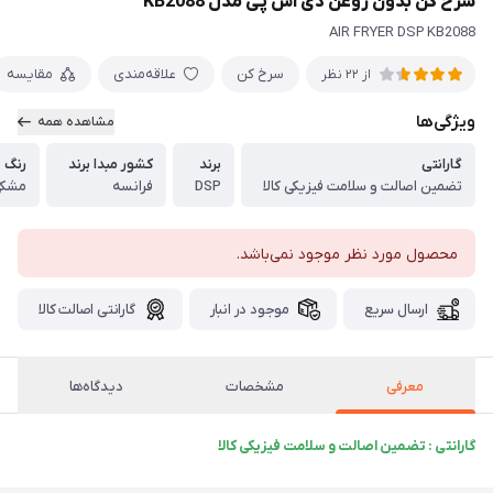
سرخ کن بدون روغن دی اس پی مدل KB2088
AIR FRYER DSP KB2088
سرخ کن
علاقه‌مندی
مقایسه
از 22 نظر
ویژگی‌ها
مشاهده همه
گارانتی
برند
کشور مبدا برند
رنگ
تضمین اصالت و سلامت فیزیکی کالا
DSP
فرانسه
مشک
محصول مورد نظر موجود نمی‌باشد.
ارسال سریع
موجود در انبار
گارانتی اصالت کالا
معرفی
مشخصات
دیدگاه‌ها
گارانتی : تضمین اصالت و سلامت فیزیکی کالا