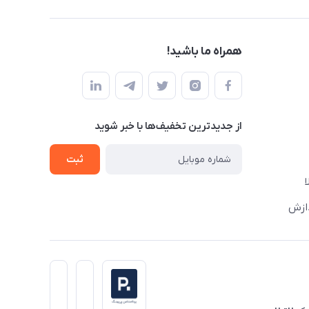
همراه ما باشید!
از جدید‌ترین تخفیف‌ها با‌ خبر شوید
ثبت
دازش