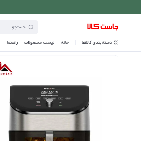
دسته‌بندی کالاها
خانه
لیست محصولات
راهنما
د
فروشگاه اینترنتی جاست کالا
/
پخت و پز
/
سرخ کن
/
سرخ کن اینستنت 