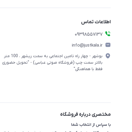
اطلاعات تماس
09398557137
info@justkala.ir
بوشهر - چهار راه تامین اجتماعی به سمت ریشهر ، 100 متر
بالاتر سمت چپ (فروشگاه صوتی عباسی) - "تحویل حضوری
فقط با هماهنگی"
مختصری درباره فروشگاه
با سپاس از انتخاب شما