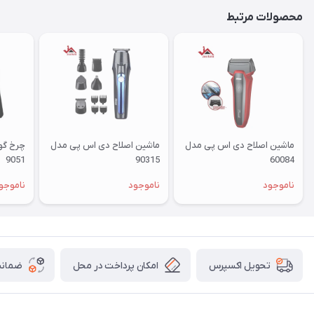
محصولات مرتبط
ماشین اصلاح دی اس پی مدل
ماشین اصلاح دی اس پی مدل
9051
90315
60084
ناموجود
ناموجود
ناموجو
امکان پرداخت در محل
ضمانت
تحویل اکسپرس