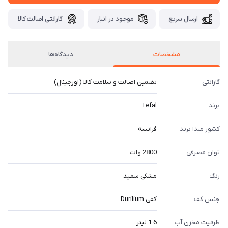
ارسال سریع
موجود در انبار
گارانتی اصالت کالا
مشخصات
دیدگاه‌ها
گارانتی
تضمین اصالت و سلامت کالا (اورجینال)
برند
Tefal
کشور مبدا برند
فرانسه
توان مصرفی
2800 وات
رنگ
مشکی سفید
جنس کف
کفی Durilium
ظرفیت مخزن آب
1.6 لیتر