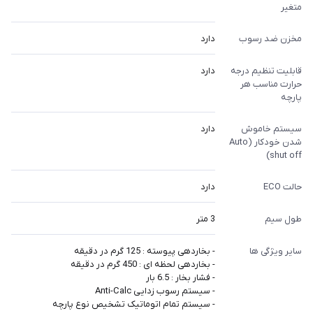
متغیر
مخزن ضد رسوب
دارد
قابلیت تنظیم درجه
دارد
حرارت مناسب هر
پارچه
سیستم خاموش
دارد
شدن خودکار (Auto
shut off)
حالت ECO
دارد
طول سیم
3 متر
سایر ویژگی ها
- بخاردهی پیوسته : 125 گرم در دقیقه
- بخاردهی لحظه ای : 450 گرم در دقیقه
- فشار بخار : 6.5 بار
- سیستم رسوب زدایی Anti-Calc
- سیستم تمام اتوماتیک تشخیص نوع پارچه