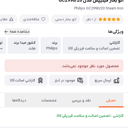
اتو بخار فیلیپس مدل GC2990/20
Philips GC2990/20 Steam Iron
اتو بخار دستی
علاقه‌مندی
مقای
از 1 نظر
ویژگی‌ها
مشاهده همه
گارانتی
برند
کشور مبدا برند
تو
تضمین اصالت و سلامت فیزیکی کالا
Philips
هلند
3۰۰
محصول مورد نظر موجود نمی‌باشد.
ارسال سریع
موجود در انبار
گارانتی اصالت کالا
معرفی
نقد و بررسی
مشخصات
دیدگاه‌ها
گارانتی : تضمین اصالت و سلامت فیزیکی کالا