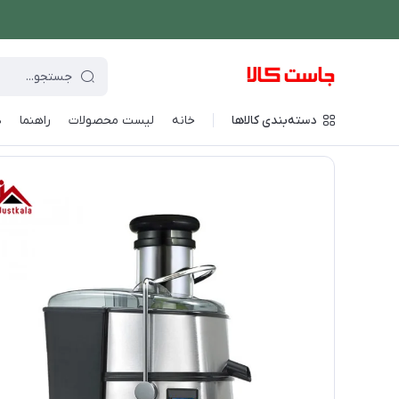
دسته‌بندی کالاها
خانه
لیست محصولات
راهنما
د
فروشگاه اینترنتی جاست کالا
/
نوشیدنی ساز
/
آبمیوه گیری
/
آبمیوه 