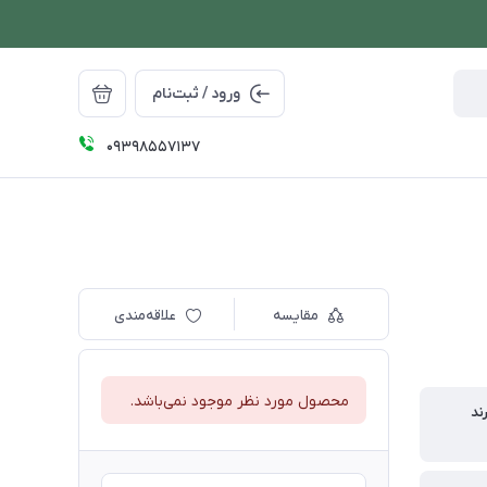
ورود / ثبت‌نام
09398557137
مقایسه
علاقه‌مندی
محصول مورد نظر موجود نمی‌باشد.
ند