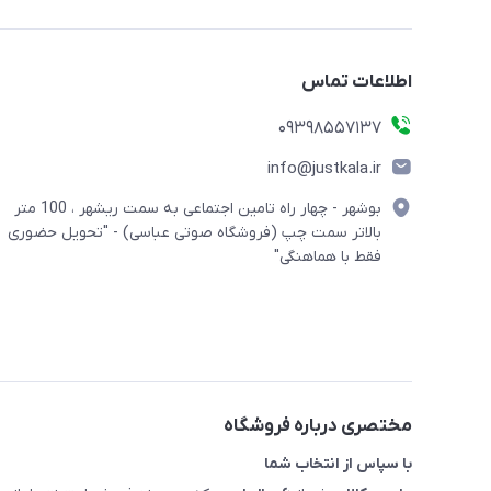
اطلاعات تماس
09398557137
info@justkala.ir
بوشهر - چهار راه تامین اجتماعی به سمت ریشهر ، 100 متر
بالاتر سمت چپ (فروشگاه صوتی عباسی) - "تحویل حضوری
فقط با هماهنگی"
مختصری درباره فروشگاه
با سپاس از انتخاب شما