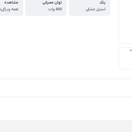
رنگ
توان مصرفی
مشاهده
استیل مشکی
800 وات
همه ویژگی‌ه