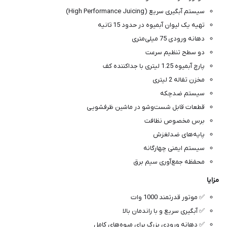
سیستم آبگیری سریع (High Performance Juicing)
تهیه یک لیوان آبمیوه در حدود 15 ثانیه
دهانه ورودی 75 میلی‌متری
دو سطح تنظیم سرعت
پارچ آبمیوه 1.25 لیتری با جداکننده کف
مخزن تفاله 2 لیتری
سیستم ضدچکه
قطعات قابل شست‌وشو در ماشین ظرفشویی
برس مخصوص نظافت
پایه‌های ضدلغزش
سیستم ایمنی چهارگانه
محفظه جمع‌آوری سیم برق
مزایا
✅ موتور قدرتمند 1000 وات
✅ آبگیری سریع و با راندمان بالا
✅ دهانه ورودی بزرگ برای میوه‌های کامل