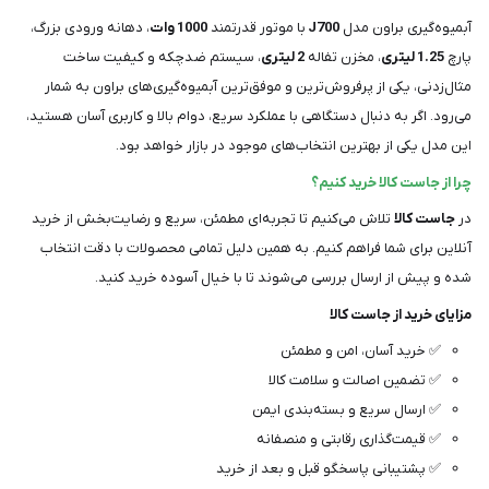
آبمیوه‌گیری براون مدل
J700
با موتور قدرتمند
1000 وات
، دهانه ورودی بزرگ،
پارچ
1.25 لیتری
، مخزن تفاله
2 لیتری
، سیستم ضدچکه و کیفیت ساخت
مثال‌زدنی، یکی از پرفروش‌ترین و موفق‌ترین آبمیوه‌گیری‌های براون به شمار
می‌رود. اگر به دنبال دستگاهی با عملکرد سریع، دوام بالا و کاربری آسان هستید،
این مدل یکی از بهترین انتخاب‌های موجود در بازار خواهد بود.
چرا از جاست کالا خرید کنیم؟
در
جاست کالا
تلاش می‌کنیم تا تجربه‌ای مطمئن، سریع و رضایت‌بخش از خرید
آنلاین برای شما فراهم کنیم. به همین دلیل تمامی محصولات با دقت انتخاب
شده و پیش از ارسال بررسی می‌شوند تا با خیال آسوده خرید کنید.
مزایای خرید از جاست کالا
✅ خرید آسان، امن و مطمئن
✅ تضمین اصالت و سلامت کالا
✅ ارسال سریع و بسته‌بندی ایمن
✅ قیمت‌گذاری رقابتی و منصفانه
✅ پشتیبانی پاسخگو قبل و بعد از خرید