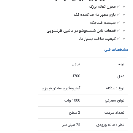
✅ مخزن تفاله بزرگ
✅ پارچ مجهز به جداکننده کف
✅ سیستم ضدچکه
✅ قطعات قابل شست‌وشو در ماشین ظرفشویی
✅ کیفیت ساخت بسیار بالا
مشخصات فنی
برند
براون
مدل
J700
نوع دستگاه
آبمیوه‌گیری سانتریفیوژی
توان مصرفی
1000 وات
تعداد سرعت
2 سطح
قطر دهانه ورودی
75 میلی‌متر