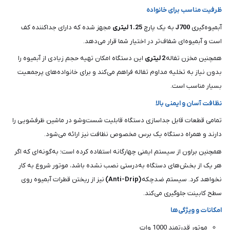
ظرفیت مناسب برای خانواده
آبمیوه‌گیری
J700
به یک پارچ
1.25 لیتری
مجهز شده که دارای جداکننده کف
است و آبمیوه‌ای شفاف‌تر در اختیار شما قرار می‌دهد.
همچنین مخزن تفاله
2 لیتری
این دستگاه امکان تهیه حجم زیادی از آبمیوه را
بدون نیاز به تخلیه مداوم تفاله فراهم می‌کند و برای خانواده‌های پرجمعیت
بسیار مناسب است.
نظافت آسان و ایمنی بالا
تمامی قطعات قابل جداسازی دستگاه قابلیت شست‌وشو در ماشین ظرفشویی را
دارند و همراه دستگاه یک برس مخصوص نظافت نیز ارائه می‌شود.
همچنین براون از سیستم ایمنی چهارگانه استفاده کرده است؛ به‌گونه‌ای که اگر
هر یک از بخش‌های دستگاه به‌درستی نصب نشده باشد، موتور شروع به کار
نخواهد کرد. سیستم ضدچکه
(Anti-Drip)
نیز از ریختن قطرات آبمیوه روی
سطح کابینت جلوگیری می‌کند.
امکانات و ویژگی‌ها
موتور قدرتمند 1000 وات