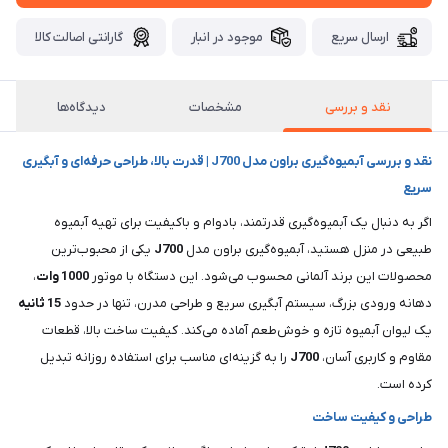
ارسال سریع
موجود در انبار
گارانتی اصالت کالا
نقد و بررسی
مشخصات
دیدگاه‌ها
نقد و بررسی آبمیوه‌گیری براون مدل J700 | قدرت بالا، طراحی حرفه‌ای و آبگیری
سریع
اگر به دنبال یک آبمیوه‌گیری قدرتمند، بادوام و باکیفیت برای تهیه آبمیوه
طبیعی در منزل هستید، آبمیوه‌گیری براون مدل
J700
یکی از محبوب‌ترین
محصولات این برند آلمانی محسوب می‌شود. این دستگاه با موتور
1000 وات
،
دهانه ورودی بزرگ، سیستم آبگیری سریع و طراحی مدرن، تنها در حدود
15 ثانیه
یک لیوان آبمیوه تازه و خوش‌طعم آماده می‌کند. کیفیت ساخت بالا، قطعات
مقاوم و کاربری آسان،
J700
را به گزینه‌ای مناسب برای استفاده روزانه تبدیل
کرده است.
طراحی و کیفیت ساخت