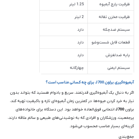
ظرفیت پارچ آبمیوه
1.25 لیتر
ظرفیت مخزن تفاله
2 لیتر
سیستم ضدچکه
دارد
قطعات قابل شست‌وشو
دارد
پایه ضدلغزش
دارد
سیستم ایمنی
چهارگانه
آبمیوه‌گیری براون J700 برای چه کسانی مناسب است؟
اگر به دنبال یک آبمیوه‌گیری قدرتمند، سریع و بادوام هستید که بتواند بدون
نیاز به خرد کردن میوه‌ها، در کمترین زمان آبمیوه‌ای تازه و باکیفیت تهیه کند،
براون
J700
انتخابی فوق‌العاده خواهد بود. این دستگاه برای خانواده‌های
پرجمعیت، ورزشکاران و افرادی که به نوشیدنی‌های طبیعی و سالم علاقه دارند،
گزینه‌ای بسیار مناسب محسوب می‌شود.
جمع‌بندی