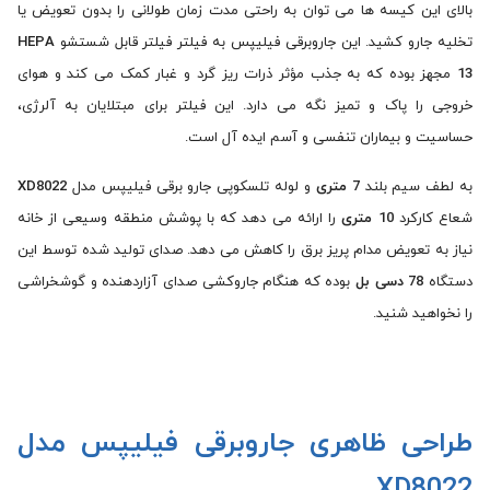
بالای این کیسه ها می توان به راحتی مدت زمان طولانی را بدون تعویض یا
تخلیه جارو کشید. این جاروبرقی فیلیپس به فیلتر فیلتر قابل شستشو
HEPA
13
مجهز بوده که به جذب مؤثر ذرات ریز گرد و غبار کمک می ‌کند و هوای
خروجی را پاک و تمیز نگه می ‌دارد. این فیلتر برای مبتلایان به آلرژی،
حساسیت و بیماران تنفسی و آسم ایده آل است.
به لطف سیم بلند
7 متری
و لوله تلسکوپی جارو برقی فیلیپس مدل
XD8022
شعاع کارکرد
10 متری
را ارائه می دهد که با پوشش منطقه وسیعی از خانه
نیاز به تعویض مدام پریز برق را کاهش می دهد. صدای تولید شده توسط این
دستگاه
78 دسی بل
بوده که هنگام جاروکشی صدای آزاردهنده و گوشخراشی
را نخواهید شنید.
طراحی ظاهری جاروبرقی فیلیپس مدل
XD8022