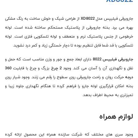
جاروبرقی فیلیپس مدل
XD8022
از طراحی شیک و خوش ساخت به رنگ مشکی
بهره می برد. بدنه جاروبرقی از پلاستیک مستحکم ساخته شده است. لوله
خرطومی از جنس پلاستیک نرم و منعطف و لوله تلسکوپی فلزی است. لوله
تلسکوپی با قد شما قابل تنظیم بوده تا دچار خستگی زیاد و کمر درد نشوید.
جاروبرقی فیلیپس 8022
دارای ابعاد جمع‌ و جور و وزن مناسب است که حمل و
نقل و نگهداری آن را آسان می ‌کند. وجود
2 چرخ
بزرگ و چرخ با قابلیت
360
درجه
حرکت روان و راحت جاروبرقی روی سطوح را رقم می زنند. وجود شیار روی
بدنه امکان قرارگیری لوله جارو را فراهم کرده تا هنگام نگهداری جلوه زیبا و
تمیزتری به محیط اطراف بدهد.
لوازم همراه
وجود سری های مختلف که شرکت سازنده همراه این محصول ارائه کرده