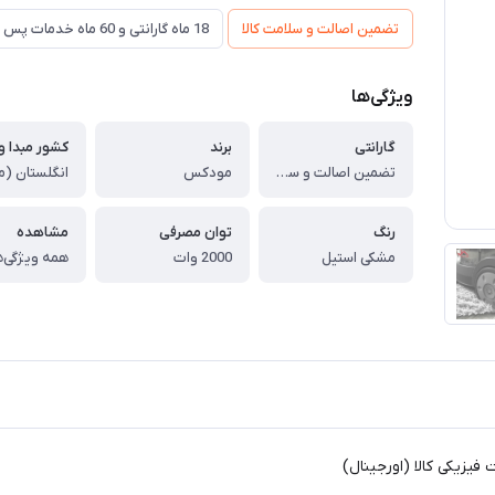
تضمین اصالت و سلامت کالا
18 ماه گارانتی و 60 ماه خدمات پس از فروش و ضمانت تعویض
ویژگی‌ها
گارانتی
برند
تضمین اصالت و سلامت فیزیکی کالا (اورجینال)
مودکس
رنگ
توان مصرفی
مشاهده
مشکی استیل
2000 وات
همه ویژگی‌ه
یزیکی کالا (اورجینال)