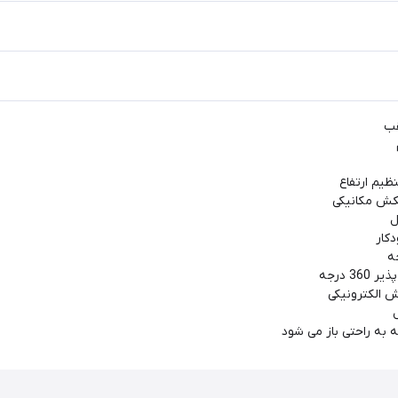
قب
ظیم ارتفاع
کش مکانیکی
ل
کار
 درجه
 الکترونیکی
 به راحتی باز می شود