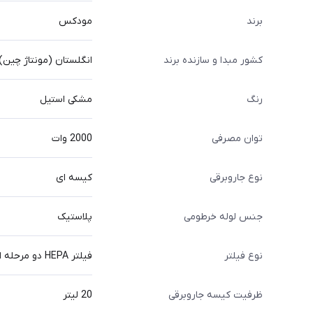
برند
مودکس
کشور مبدا و سازنده برند
انگلستان (مونتاژ چین)
رنگ
مشکی استیل
توان مصرفی
2000 وات
نوع جاروبرقی
کیسه ای
جنس لوله خرطومی
پلاستیک
نوع فیلتر
فیلتر HEPA دو مرحله ای
ظرفیت کیسه جاروبرقی
20 لیتر