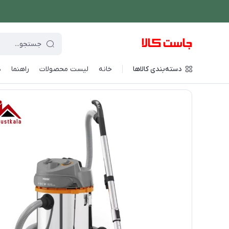
دسته‌بندی کالاها
خانه
لیست محصولات
راهنما
د
فروشگاه اینترنتی جاست کالا
/
شستشو و نظافت
/
جارو برقی
/
جار