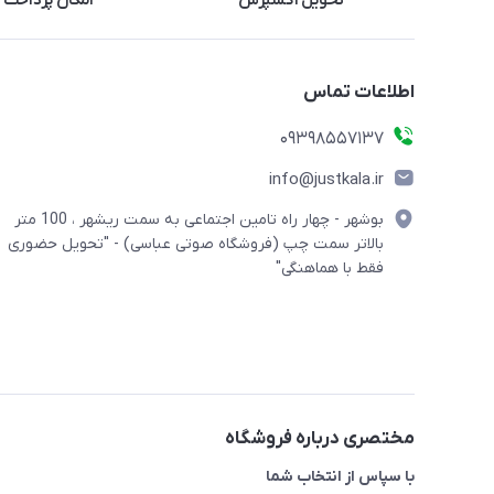
تحویل اکسپرس
امکان پرداخت 
اطلاعات تماس
09398557137
info@justkala.ir
بوشهر - چهار راه تامین اجتماعی به سمت ریشهر ، 100 متر
بالاتر سمت چپ (فروشگاه صوتی عباسی) - "تحویل حضوری
فقط با هماهنگی"
مختصری درباره فروشگاه
با سپاس از انتخاب شما