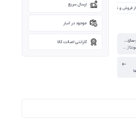
ارسال سریع
موجود در انبار
کشور مبدا و سازنده برند
گارانتی اصالت کالا
انگلستان (مونتاژ چین)
ا