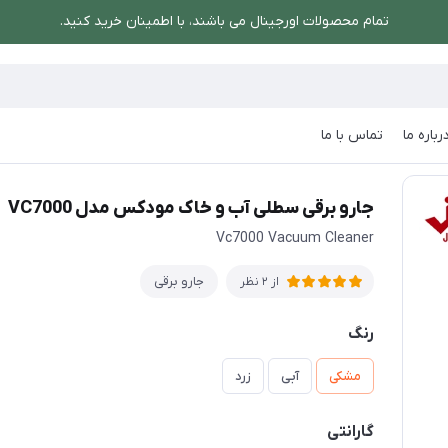
تمام محصولات اورجینال می باشند، با اطمینان خرید کنید.
رباره ما
تماس با ما
و برقی سطلی آب و خاک مودکس مدل VC7000
جارو برقی سطلی آب و خاک مودکس مدل VC7000
Vc7000 Vacuum Cleaner
جارو برقی
از 2 نظر
رنگ
مشکی
آبی
زرد
گارانتی