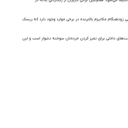
نازک است و به‌سرعت کثیف می‌شود. همچنین برخی کاربران از زنگ‌زدگی بدنه در
بی زودهنگام مکانیزم بالابرنده در برخی موارد وجود دارد که ریسک
سمت‌های داخلی برای تمیز کردن خرده‌نان سوخته دشوار است و این