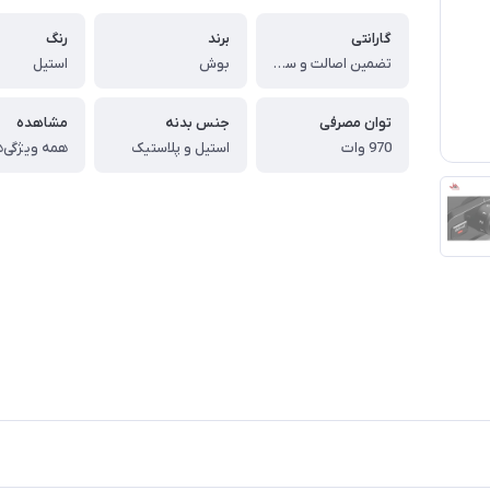
گارانتی
برند
رنگ
تضمین اصالت و سلامت کالا (اورجینال)
بوش
استیل
توان مصرفی
جنس بدنه
مشاهده
970 وات
استیل و پلاستیک
همه ویژگی‌ه