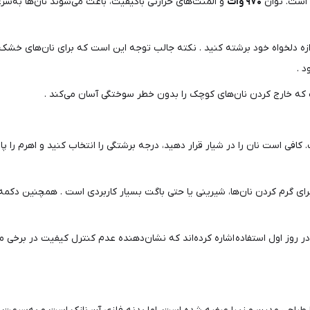
ن است. توان
۹۷۰ وات
و المنت‌های حرارتی باکیفیت، باعث می‌شوند نان‌ها به‌س
ندازه دلخواه خود برشته کنید . نکته جالب توجه این است که برای نان‌های خشک‌
د .
 که خارج کردن نان‌های کوچک را بدون خطر سوختگی آسان می‌کند .
 کافی است نان را در شیار قرار دهید، درجه برشتگی را انتخاب کنید و اهرم را پ
رای گرم کردن نان‌ها، شیرینی یا حتی باگت بسیار کاربردی است . همچنین دکمه
نده در روز اول استفاده اشاره کرده‌اند که نشان‌دهنده عدم کنترل کیفیت در برخ