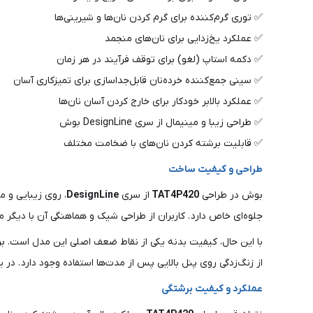
✅ توری گرم‌کننده برای گرم کردن نان‌ها و شیرینی‌ها
✅ عملکرد یخ‌زدایی برای نان‌های منجمد
✅ دکمه استاپ (لغو) برای توقف فرآیند در هر زمان
✅ سینی جمع‌کننده خرده‌نان قابل‌جداسازی برای تمیزکاری آسان
✅ عملکرد بالابر خودکار برای خارج کردن آسان نان‌ها
✅ طراحی زیبا و مینیمال از سری DesignLine بوش
✅ قابلیت برشته کردن نان‌های با ضخامت مختلف
طراحی و کیفیت ساخت
بوش در طراحی
TAT4P420
از سری
DesignLine
، روی زیبایی و 
جلوه‌ای خاص دارد . کاربران از طراحی شیک و هماهنگی آن با دیگر م
با این حال، کیفیت بدنه یکی از نقاط ضعف اصلی این مدل است. برخ
از زنگ‌زدگی روی پنل بالایی پس از مدت‌ها استفاده وجود دارد . در
عملکرد و کیفیت برشتگی