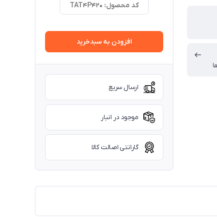
کد محصول: TAT4P420
افزودن به سبدخرید
ا
ارسال سریع
موجود در انبار
گارانتی اصالت کالا