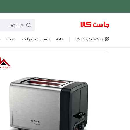
دسته‌بندی کالاها
خانه
لیست محصولات
راهنما
د
فروشگاه اینترنتی جاست کالا
/
پخت و پز
/
توستر و آون توستر
/
تو