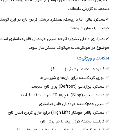
✔ طراحی شی
بلندمدت گزارش داده‌اند .
✔ عملکرد عالی، اما با ریسک: عملکرد برشته کردن نان در این توستر 
کیفیت را نشان می‌دهد .
✔ تمیزکاری داخلی دشوار: اگرچه سینی خرده‌نان قابل‌جداسازی است 
موضوع در طولانی‌مدت می‌تواند مشکل‌ساز شود .
امکانات و ویژگی‌ها
✅ ۶ درجه تنظیم برشتگی (از ۱ تا ۶)
✅ توری گرم‌کننده برای نان‌ها و شیرینی‌ها
✅ عملکرد یخ‌زدایی (Defrost) برای نان منجمد
✅ دکمه استاپ (Stop) با چراغ LED برای توقف فرآیند
✅ سینی جمع‌کننده خرده‌نان قابل‌جداسازی
✅ عملکرد بالابر خودکار (High Lift) برای خارج کردن آسان نان
✅ قابلیت برشته کردن یک یا دو برش نان