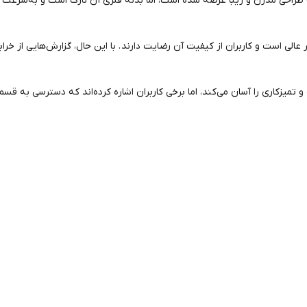
ک، بدنه نازک: این توستر از سری DesignLine بوش با طراحی مدرن و زیبا عرضه شده است، اما بدنه فلزی آن 
عالی است و کاربران از کیفیت آن رضایت دارند . با این حال، گزارش‌هایی از خرا
و تمیزکاری را آسان می‌کند، اما برخی کاربران اشاره کرده‌اند که دسترسی به ق