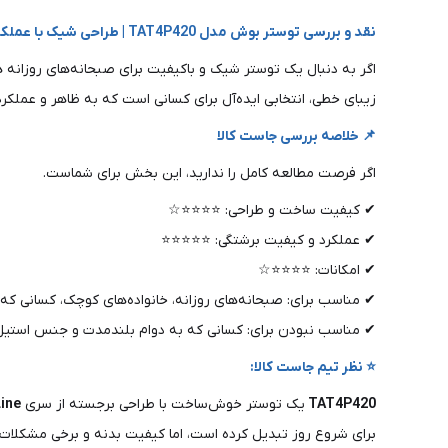
نقد و بررسی توستر بوش مدل TAT4P420 | طراحی شیک با عملکرد حرفه‌ای برای صبحانه‌های عالی
اگر به دنبال یک توستر شیک و باکیفیت برای صبحانه‌های روزان
زیبای خطی، انتخابی ایده‌آل برای کسانی است که به ظاهر و عملک
📌 خلاصه بررسی جاست کالا
اگر فرصت مطالعه کامل را ندارید، این بخش برای شماست.
✔ کیفیت ساخت و طراحی: ⭐⭐⭐⭐☆
✔ عملکرد و کیفیت برشتگی: ⭐⭐⭐⭐⭐
✔ امکانات: ⭐⭐⭐⭐☆
✔ مناسب برای: صبحانه‌های روزانه، خانواده‌های کوچک، کسانی ک
✔ مناسب نبودن برای: کسانی که به دوام بلندمدت و جنس استیل ب
⭐ نظر تیم جاست کالا:
TAT4P420
یک توستر خوش‌ساخت با طراحی برجسته از سری
ine
برای شروع روز تبدیل کرده است، اما کیفیت بدنه و برخی مشکلات 