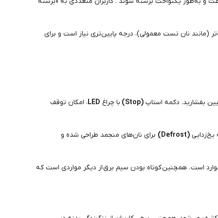
رعت و به‌طور یکنواخت برشته شوند . کاربران متعددی به «برشته
تر (مانند نان تست معمولی)، درجه پایین‌تری نیاز است و برای
ایین بفشارید. دکمه استاپ
(Stop)
با چراغ
LED
، امکان توقف
 یخ‌زدایی
(Defrost)
برای نان‌های منجمد طراحی شده و
ی موارد است . همچنین کوتاه بودن سیم برق از دیگر مواردی است که