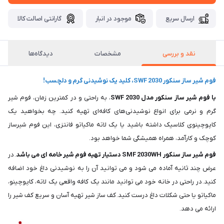
ارسال سریع
موجود در انبار
گارانتی اصالت کالا
نقد و بررسی
مشخصات
دیدگاه‌ها
فوم شیر ساز سنکور SWF 2030، کلید یک نوشیدنی گرم و دلچسب!
با فوم شیر ساز سنکور مدل SWF 2030
، به راحتی و در کمترین زمان، فوم شیر
گرم و نرمی برای انواع نوشیدنی‌های کافه‌ای تهیه کنید. چه بخواهید یک
کاپوچینوی کلاسیک داشته باشید یا یک لاته ماکیاتو فانتزی، این فوم شیرساز
کوچک و کارآمد، همراه همیشگی شما خواهد بود.
فوم شیر ساز سنکور SMF 2030WH دستیار تهیه فوم شیر خامه ای می باشد
. در
عرض چند ثانیه آماده می شود و می توانید آن را به نوشیدنی داغ خود اضافه
کنید. در راحتی در خانه خود می توانید مانند یک کافه واقعی یک لاته، کاپوچینو،
ماکیاتو یا حتی شکلات داغ درست کنید. کف ساز شیر تهیه آسان و سریع کف شیر را
ارائه می دهد.