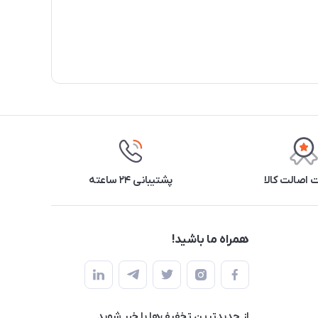
اصالت کالا
پشتیبانی ۲۴ ساعته
همراه ما باشید!
از جدید‌ترین تخفیف‌ها با‌ خبر شوید