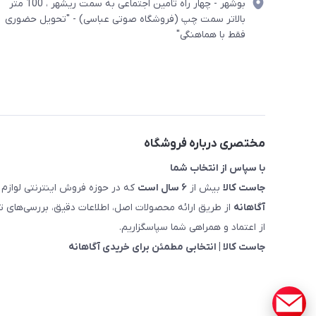
بوشهر - چهار راه تامین اجتماعی به سمت ریشهر ، 100 متر
بالاتر سمت چپ (فروشگاه صوتی عباسی) - "تحویل حضوری
فقط با هماهنگی"
مختصری درباره فروشگاه
با سپاس از انتخاب شما
جاست کالا
بیش از
۶ سال است
که در حوزه فروش اینترنتی لوازم 
آگاهانه
از طریق ارائه محصولات اصل، اطلاعات دقیق، بررسی‌های
از اعتماد و همراهی شما سپاسگزاریم.
جاست کالا | انتخابی مطمئن برای خریدی آگاهانه