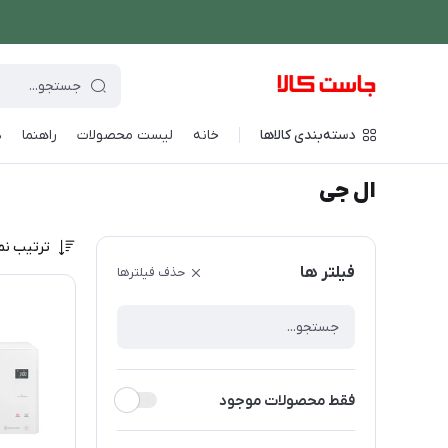
دسته‌بندی کالاها
خانه
لیست محصولات
راهنما
د
فروشگاه اینترنتی جاست کالا
/
برند های ویژه
/
ال جی
ال جی
ترتیب نم
فیلتر ها
حذف فیلترها
فقط محصولات موجود