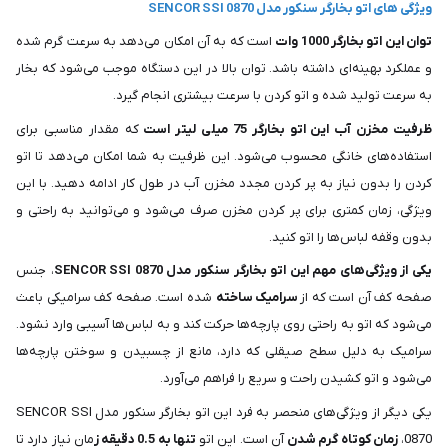
ویژگی های اتو بخارگر سنکور مدل SENCOR SSI 0870
توان این اتو بخارگر 1000 وات
است که به آن امکان می‌دهد به سرعت گرم شده
و عملکرد بهینه‌ای داشته باشد. توان بالا در این دستگاه موجب می‌شود که بخار
به سرعت تولید شده و اتو کردن با سرعت بیشتری انجام گیرد.
ظرفیت مخزن آب این اتو بخارگر 75 میلی لیتر است
که مقدار مناسبی برای
استفاده‌های خانگی محسوب می‌شود. این ظرفیت به شما امکان می‌دهد تا اتو
کردن را بدون نیاز به پر کردن مجدد مخزن آب در طول کار ادامه دهید. با این
ویژگی، زمان کمتری برای پر کردن مخزن صرف می‌شود و می‌توانید به راحتی و
بدون وقفه لباس‌ها را اتو کنید.
یکی از ویژگی‌های مهم این اتو بخارگر سنکور مدل SENCOR SSI 0870
، جنس
صفحه کف آن است که از
سرامیک ساخته
شده است. صفحه کف سرامیکی باعث
می‌شود که اتو به راحتی روی پارچه‌ها حرکت کند و به لباس‌ها آسیبی وارد نشود.
سرامیک به دلیل سطح صیقلی که دارد، مانع از چسبیدن و سوختن پارچه‌ها
می‌شود و اتو کشیدن راحت و سریع را فراهم می‌آورد.
یکی دیگر از ویژگی‌های منحصر به فرد این اتو بخارگر سنکور مدل SENCOR SSI
0870،
زمان کوتاه گرم شدن
آن است. این اتو
تنها به 0.5 دقیقه ز
مان نیاز دارد تا