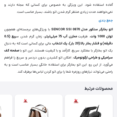
آماده استفاده شود. این ویژگی به خصوص برای کسانی که عجله دارند و
نمی‌خواهند مدت زیادی منتظر گرم شدن اتو باشند، بسیار مناسب است.
جمع بندی
اتو بخارگر سنکور مدل SENCOR SSI 0870
با ویژگی‌های برجسته‌ای همچون
توان 1000 وات
، ظرفیت
مخزن آب 75
میلی‌لیتر،
زمان گرم شدن س
ریع (0.5
دقیقه) و فشار بخار بالا (20 بار)، یک انتخاب
عالی برای کسانی است که به دنبال
یک اتو بخارگر با عملکرد سریع، کارآمد و با کیفیت هستند. این اتو با
صفحه کف
سرامیکی و طراحی ارگونومیک
، امکان اتو کشیدن بدون دردسر و سریع را فراهم
می‌آورد. از این رو، این اتو بخارگر برای استفاده خانگی بسیار مناسب است و به
راحتی می‌تواند نیازهای روزمره شما را برای اتو کردن لباس‌ها برطرف کند.
محصولات مرتبط